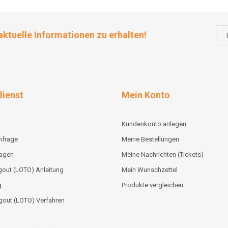
aktuelle Informationen zu erhalten!
ienst
Mein Konto
Kundenkonto anlegen
nfrage
Meine Bestellungen
lagen
Meine Nachrichten (Tickets)
out (LOTO) Anleitung
Mein Wunschzettel
g
Produkte vergleichen
gout (LOTO) Verfahren