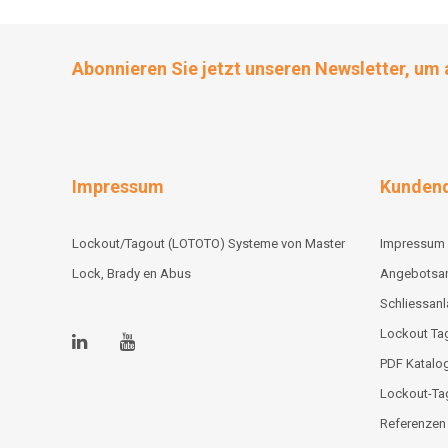
Abonnieren Sie jetzt unseren Newsletter, um 
Impressum
Kundend
Lockout/Tagout (LOTOTO) Systeme von Master
Impressum
Lock, Brady en Abus
Angebotsa
Schliessan
Lockout Tag
PDF Katalo
Lockout-Ta
Referenzen