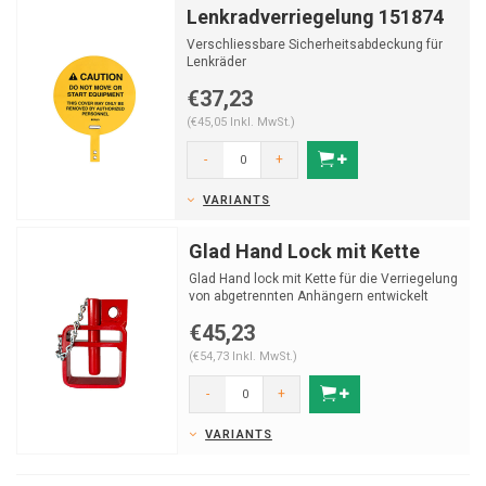
Lenkradverriegelung 151874
Verschliessbare Sicherheitsabdeckung für
Lenkräder
€37,23
(€45,05 Inkl. MwSt.)
-
+
VARIANTS
Glad Hand Lock mit Kette
Glad Hand lock mit Kette für die Verriegelung
von abgetrennten Anhängern entwickelt
wurde.
€45,23
(€54,73 Inkl. MwSt.)
-
+
VARIANTS