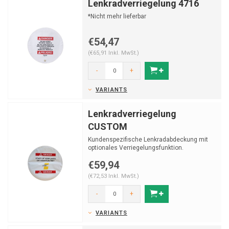
Lenkradverriegelung 4716
*Nicht mehr lieferbar
€54,47
(€65,91 Inkl. MwSt.)
-
+
VARIANTS
Lenkradverriegelung
CUSTOM
Kundenspezifische Lenkradabdeckung mit
optionales Verriegelungsfunktion.
€59,94
(€72,53 Inkl. MwSt.)
-
+
VARIANTS