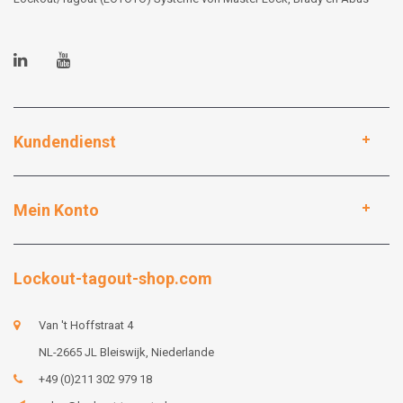
Kundendienst
Mein Konto
Lockout-tagout-shop.com
Van 't Hoffstraat 4
NL-2665 JL Bleiswijk, Niederlande
+49 (0)211 302 979 18