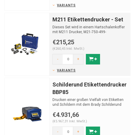
VARIANTS
M211 Etikettendrucker - Set
Dieses Set wird in einem Hartschalenkoffer
mit M211 Drucker, M21-750-499-
Etikettenkassette, Kurzanle...
€215,25
(€260,45 Inkl. MwSt.)
-
+
VARIANTS
Schilderund Etikettendrucker
BBP85
Drucken einer großen Vielfalt von Etiketten
und Schildern mit dem Brady Schilderund
Etikettendruck...
€4.931,66
(€5.967,31 Inkl. MwSt.)
-
+