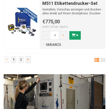
M511 Etikettendrucker-Set
Gestalten, Vorschau anzeigen und drucken -
alles direkt auf Ihrem Smartphone. Drucken
Sie 1000 Etike...
€775,00
(€937,75 Inkl. MwSt.)
-
+
VARIANTS
1
2