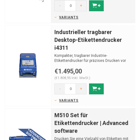
-
+
VARIANTS
Industrieller tragbarer
Desktop-Etikettendrucker
i4311
Kompakter, tragbarer Industrie-
Etikettendrucker für präzises Drucken vor
Ort. Robust, benutzerfreu...
€1.495,00
(€1.808,95 Inkl. MwSt.)
-
+
VARIANTS
M510 Set für
Etikettendrucker | Advanced
software
Drucken Sie eine Vielzahl von Etiketten mit