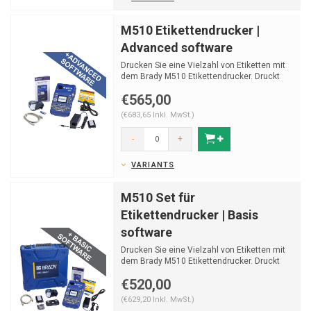
M510 Etikettendrucker |
Advanced software
Drucken Sie eine Vielzahl von Etiketten mit
dem Brady M510 Etikettendrucker. Druckt
Etiketten mit ei...
€565,00
(€683,65 Inkl. MwSt.)
-
+
VARIANTS
M510 Set für
Etikettendrucker | Basis
software
Drucken Sie eine Vielzahl von Etiketten mit
dem Brady M510 Etikettendrucker. Druckt
Etiketten mit ei...
€520,00
(€629,20 Inkl. MwSt.)