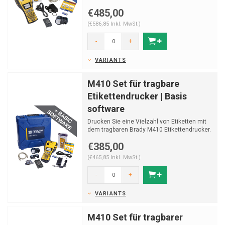
Druckt Etiket...
€485,00
(€586,85 Inkl. MwSt.)
-
+
VARIANTS
M410 Set für tragbare
Etikettendrucker | Basis
software
Drucken Sie eine Vielzahl von Etiketten mit
dem tragbaren Brady M410 Etikettendrucker.
Druckt Etiket...
€385,00
(€465,85 Inkl. MwSt.)
-
+
VARIANTS
M410 Set für tragbarer