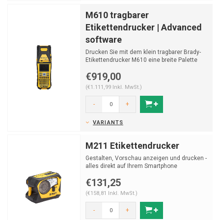
M610 tragbarer
Etikettendrucker | Advanced
software
Drucken Sie mit dem klein tragbarer Brady-
Etikettendrucker M610 eine breite Palette
von Etiketten. E...
€919,00
(€1.111,99 Inkl. MwSt.)
-
+
VARIANTS
M211 Etikettendrucker
Gestalten, Vorschau anzeigen und drucken -
alles direkt auf Ihrem Smartphone
€131,25
(€158,81 Inkl. MwSt.)
-
+