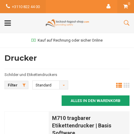
0
+3110 822 44 00
Kauf auf Rechnung oder sicher Online
Drucker
Schilder und Etikettendruckers
Filter
Standard
ALLES IN DEN WARENKORB
M710 tragbarer
Etikettendrucker | Basis
Software