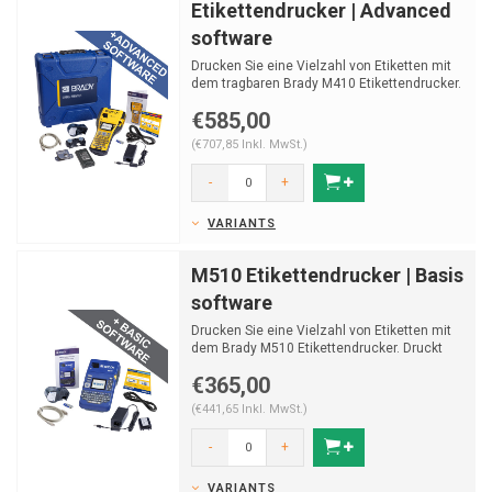
Etikettendrucker | Advanced
software
Drucken Sie eine Vielzahl von Etiketten mit
dem tragbaren Brady M410 Etikettendrucker.
Druckt Etiket...
€585,00
(€707,85 Inkl. MwSt.)
-
+
VARIANTS
M510 Etikettendrucker | Basis
software
Drucken Sie eine Vielzahl von Etiketten mit
dem Brady M510 Etikettendrucker. Druckt
Etiketten mit ei...
€365,00
(€441,65 Inkl. MwSt.)
-
+
VARIANTS