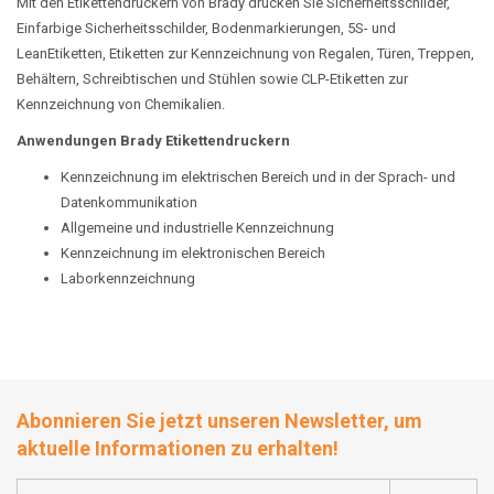
Mit den Etikettendruckern von Brady drucken Sie Sicherheitsschilder,
Einfarbige Sicherheitsschilder, Bodenmarkierungen, 5S- und
LeanEtiketten, Etiketten zur Kennzeichnung von Regalen, Türen, Treppen,
Behältern, Schreibtischen und Stühlen sowie CLP-Etiketten zur
Kennzeichnung von Chemikalien.
Anwendungen Brady Etikettendruckern
Kennzeichnung im elektrischen Bereich und in der Sprach- und
Datenkommunikation
Allgemeine und industrielle Kennzeichnung
Kennzeichnung im elektronischen Bereich
Laborkennzeichnung
Abonnieren Sie jetzt unseren Newsletter, um
aktuelle Informationen zu erhalten!