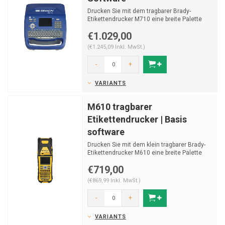
Drucken Sie mit dem tragbarer Brady-
Etikettendrucker M710 eine breite Palette
von Etiketten. Erhält...
€1.029,00
(€1.245,09 Inkl. MwSt.)
-
+
VARIANTS
M610 tragbarer
Etikettendrucker | Basis
software
Drucken Sie mit dem klein tragbarer Brady-
Etikettendrucker M610 eine breite Palette
von Etiketten. E...
€719,00
(€869,99 Inkl. MwSt.)
-
+
VARIANTS