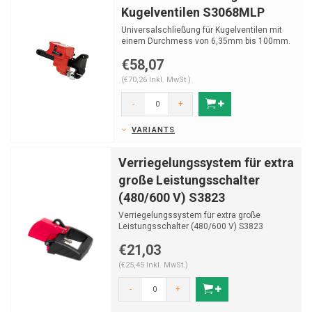
Kugelventilen S3068MLP
Universalschließung für Kugelventilen mit
einem Durchmess von 6,35mm bis 100mm.
€58,07
(€70,26 Inkl. MwSt.)
-
+
VARIANTS
Verriegelungssystem für extra
große Leistungsschalter
(480/600 V) S3823
Verriegelungssystem für extra große
Leistungsschalter (480/600 V) S3823
€21,03
(€25,45 Inkl. MwSt.)
-
+