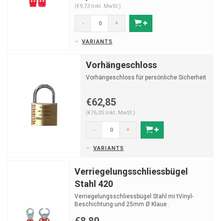
(€9,73 Inkl. MwSt.)
-
+
VARIANTS
Vorhängeschloss
Vorhängeschloss für persönliche Sicherheit
€62,85
(€76,05 Inkl. MwSt.)
-
+
VARIANTS
Verriegelungsschliessbügel
Stahl 420
Verriegelungsschliessbügel Stahl mi tVinyl-
Beschichtung und 25mm Ø Klaue .