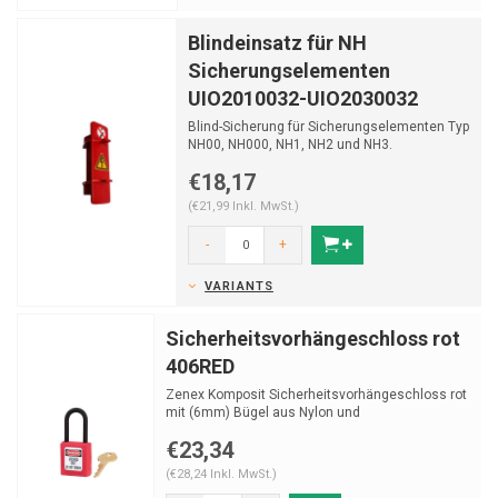
Blindeinsatz für NH
Sicherungselementen
UIO2010032-UIO2030032
Blind-Sicherung für Sicherungselementen Typ
NH00, NH000, NH1, NH2 und NH3.
€18,17
(€21,99 Inkl. MwSt.)
-
+
VARIANTS
Sicherheitsvorhängeschloss rot
406RED
Zenex Komposit Sicherheitsvorhängeschloss rot
mit (6mm) Bügel aus Nylon und
Schlüsselrückhaltung
€23,34
(€28,24 Inkl. MwSt.)