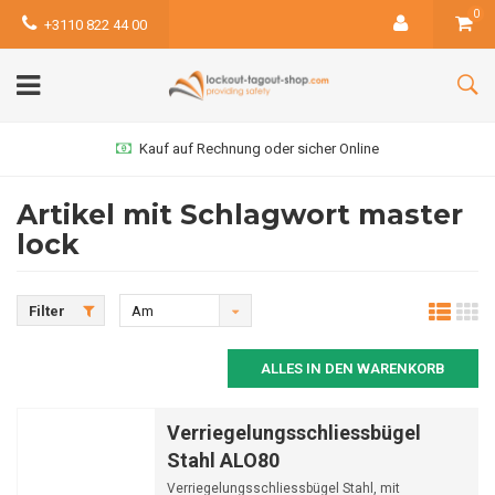
0
+3110 822 44 00
Kauf auf Rechnung oder sicher Online
Artikel mit Schlagwort master
lock
Filter
Am
meisten
ALLES IN DEN WARENKORB
angesehen
Verriegelungsschliessbügel
Stahl ALO80
Verriegelungsschliessbügel Stahl, mit