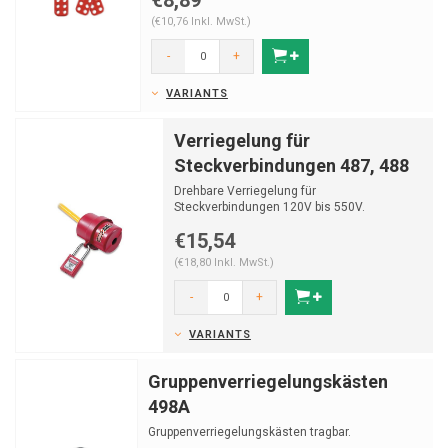
€8,89
(€10,76 Inkl. MwSt.)
-
+
VARIANTS
Verriegelung für
Steckverbindungen 487, 488
Drehbare Verriegelung für
Steckverbindungen 120V bis 550V.
€15,54
(€18,80 Inkl. MwSt.)
-
+
VARIANTS
Gruppenverriegelungskästen
498A
Gruppenverriegelungskästen tragbar.