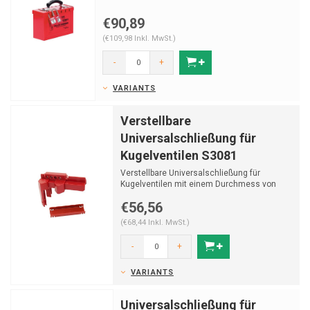
€90,89
(€109,98 Inkl. MwSt.)
-
+
VARIANTS
Verstellbare
Universalschließung für
Kugelventilen S3081
Verstellbare Universalschließung für
Kugelventilen mit einem Durchmess von
12,7mm bis 50,8mm.
€56,56
(€68,44 Inkl. MwSt.)
-
+
VARIANTS
Universalschließung für