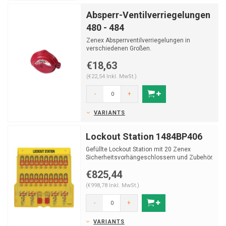
Absperr-Ventilverriegelungen
480 - 484
Zenex Absperrventilverriegelungen in
verschiedenen Großen.
€18,63
(€22,54 Inkl. MwSt.)
-
+
VARIANTS
Lockout Station 1484BP406
Gefüllte Lockout Station mit 20 Zenex
Sicherheitsvorhängeschlossern und Zubehör.
€825,44
(€998,78 Inkl. MwSt.)
-
+
VARIANTS