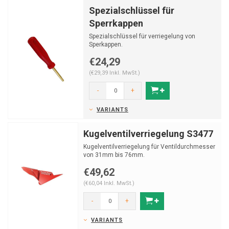
Spezialschlüssel für
Sperrkappen
Spezialschlüssel für verriegelung von
Sperkappen.
€24,29
(€29,39 Inkl. MwSt.)
-
+
VARIANTS
Kugelventilverriegelung S3477
Kugelventilverriegelung für Ventildurchmesser
von 31mm bis 76mm.
€49,62
(€60,04 Inkl. MwSt.)
-
+
VARIANTS