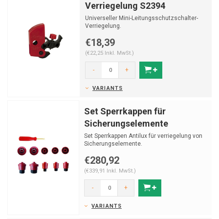
Verriegelung S2394
Universeller Mini-Leitungsschutzschalter-
Verriegelung.
€18,39
(€22,25 Inkl. MwSt.)
-
+
VARIANTS
Set Sperrkappen für
Sicherungselemente
Set Sperrkappen Antilux für verriegelung von
Sicherungselemente.
€280,92
(€339,91 Inkl. MwSt.)
-
+
VARIANTS