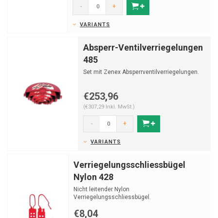
-
+
VARIANTS
Absperr-Ventilverriegelungen
485
Set mit Zenex Absperrventilverriegelungen.
€253,96
(€307,29 Inkl. MwSt.)
-
+
VARIANTS
Verriegelungsschliessbügel
Nylon 428
Nicht leitender Nylon
Verriegelungsschliessbügel.
€8,04