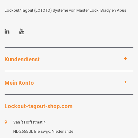
Lockout/Tagout (LOTOTO) Systeme von Master Lock, Brady en Abus
Kundendienst
Mein Konto
Lockout-tagout-shop.com
Van 't Hoffstraat 4
NL-2665 JL Bleiswijk, Niederlande