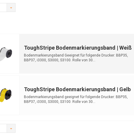
ToughStripe Bodenmarkierungsband | Weiß
Bodenmarkierungsband Geeignet für folgende Drucker: BBP35,
BBP37, i3300, S3000, S3100. Rolle von 30...
ToughStripe Bodenmarkierungsband | Gelb
Bodenmarkierungsband geeignet für folgende Drucker: BBP35,
BBP37, i3300, S3000, S3100. Rolle von 30...