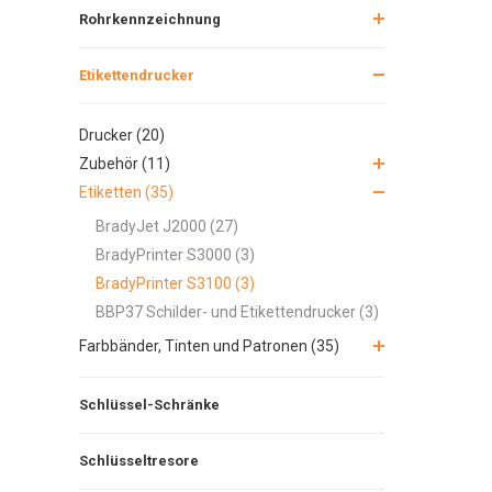
Rohrkennzeichnung
Etikettendrucker
Drucker (20)
Zubehör (11)
Etiketten (35)
BradyJet J2000 (27)
BradyPrinter S3000 (3)
BradyPrinter S3100 (3)
BBP37 Schilder- und Etikettendrucker (3)
Farbbänder, Tinten und Patronen (35)
Schlüssel-Schränke
Schlüsseltresore