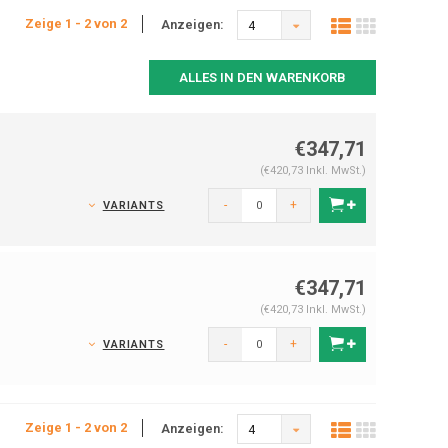
Zeige 1 - 2 von 2
Anzeigen:
4
ALLES IN DEN WARENKORB
€347,71
(€420,73 Inkl. MwSt.)
-
+
VARIANTS
€347,71
(€420,73 Inkl. MwSt.)
-
+
VARIANTS
Zeige 1 - 2 von 2
Anzeigen:
4