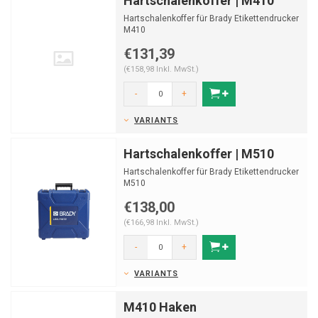
Hartschalenkoffer | M410
Hartschalenkoffer für Brady Etikettendrucker
M410
€131,39
(€158,98 Inkl. MwSt.)
-
+
VARIANTS
Hartschalenkoffer | M510
Hartschalenkoffer für Brady Etikettendrucker
M510
€138,00
(€166,98 Inkl. MwSt.)
-
+
VARIANTS
M410 Haken