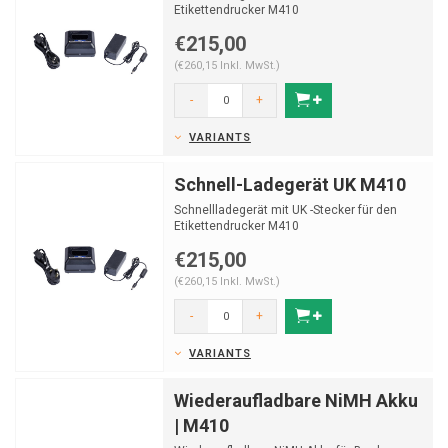
Etikettendrucker M410
€215,00
(€260,15 Inkl. MwSt.)
-
+
VARIANTS
Schnell-Ladegerät UK M410
Schnellladegerät mit UK -Stecker für den
Etikettendrucker M410
€215,00
(€260,15 Inkl. MwSt.)
-
+
VARIANTS
Wiederaufladbare NiMH Akku
| M410