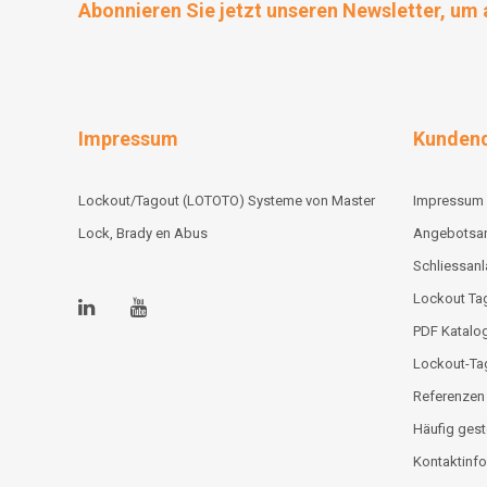
Abonnieren Sie jetzt unseren Newsletter, um 
Impressum
Kundend
Lockout/Tagout (LOTOTO) Systeme von Master
Impressum
Lock, Brady en Abus
Angebotsa
Schliessan
Lockout Tag
PDF Katalo
Lockout-Ta
Referenzen
Häufig gest
Kontaktinfo