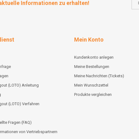
aktuelle Informationen zu erhalten!
ienst
Mein Konto
Kundenkonto anlegen
nfrage
Meine Bestellungen
lagen
Meine Nachrichten (Tickets)
out (LOTO) Anleitung
Mein Wunschzettel
g
Produkte vergleichen
gout (LOTO) Verfahren
ellte Fragen (FAQ)
rmationen von Vertriebspartnern