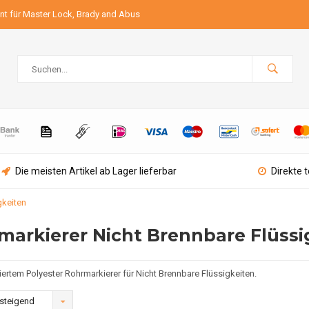
ant für Master Lock, Brady and Abus
Die meisten Artikel ab Lager lieferbar
Direkte 
gkeiten
markierer Nicht Brennbare Flüssi
iertem Polyester Rohrmarkierer für Nicht Brennbare Flüssigkeiten.
steigend