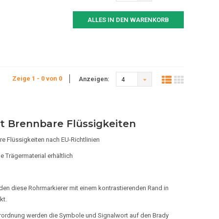
ALLES IN DEN WARENKORB
Zeige 1 - 0 von 0
Anzeigen:
4
t Brennbare Flüssigkeiten
e Flüssigkeiten nach EU-Richtlinien
 Trägermaterial erhältlich
den diese Rohrmarkierer mit einem kontrastierenden Rand in
kt.
rordnung werden die Symbole und Signalwort auf den Brady