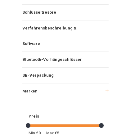
Schlüsseltresore
Verfahrensbeschreibung &
Software
Bluetooth-Vorhängeschlösser
SB-Verpackung
Marken
Preis
Min
€0
Max
€5