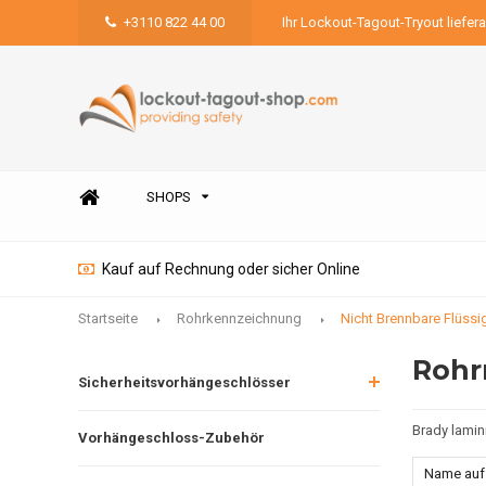
+3110 822 44 00
Ihr Lockout-Tagout-Tryout liefer
SHOPS
Kauf auf Rechnung oder sicher Online
Startseite
Rohrkennzeichnung
Nicht Brennbare Flüssi
Rohr
Sicherheitsvorhängeschlösser
Brady lamin
Vorhängeschloss-Zubehör
Name auf