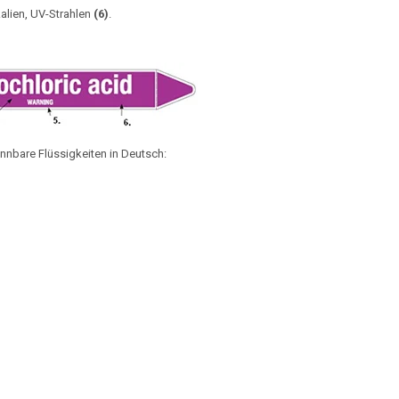
lien, UV-Strahlen
(6)
.
ennbare Flüssigkeiten in Deutsch: