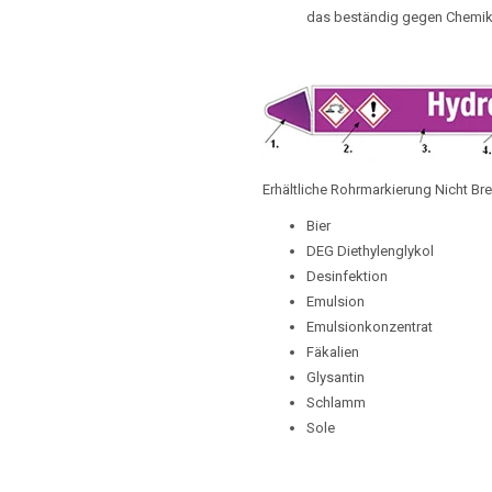
das beständig gegen Chemika
Erhältliche Rohrmarkierung Nicht Br
Bier
DEG Diethylenglykol
Desinfektion
Emulsion
Emulsionkonzentrat
Fäkalien
Glysantin
Schlamm
Sole