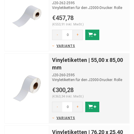
J20-262-2595
Vinyletiketten für den J2000-Drucker. Rolle
von 200 Etiketten.
€457,78
(€553,91 Inkl. MwSt.)
-
+
VARIANTS
Vinyletiketten | 55,00 x 85,00
mm
J20-260-2595
Vinyletiketten für den J2000-Drucker. Rolle
von 340 Etiketten.
€300,28
(€363,34 Inkl. MwSt.)
-
+
VARIANTS
Vinyletiketten | 76,20 x 25,40