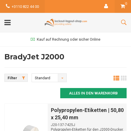
0
+3110 822 44 00
Kauf auf Rechnung oder sicher Online
BradyJet J2000
Filter
Standard
ALLES IN DEN WARENKORB
Polypropylen-Etiketten | 50,80
x 25,40 mm
J20-137-7425J
Polypropylen-Etiketten für den J2000-Drucker.