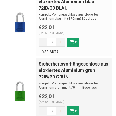
eloxiertes Aluminium blau
72IB/30 BLAU
Kompakt Vorhängeschloss aus eloxiertes
Aluminium blau mit (4,70mm) Bügel aus
Edelstahl.
€22,01
(€26,63 Inkl. MwSt.)
-
+
VARIANTS
Sicherheitsvorhängeschloss aus
eloxiertes Aluminium grün
72IB/30 GRÜN
Kompakt Vorhängeschloss aus eloxiertes
Aluminium grün mit (4,70mm) Bügel aus
Edelstahl.
€22,01
(€26,63 Inkl. MwSt.)
-
+