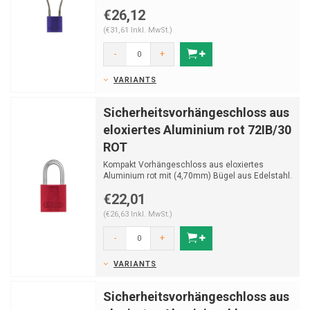
überzogenen Stahlkabel (Ø 5 mm
€26,12
(€31,61 Inkl. MwSt.)
-
+
VARIANTS
Sicherheitsvorhängeschloss aus
eloxiertes Aluminium rot 72IB/30
ROT
Kompakt Vorhängeschloss aus eloxiertes
Aluminium rot mit (4,70mm) Bügel aus Edelstahl.
€22,01
(€26,63 Inkl. MwSt.)
-
+
VARIANTS
Sicherheitsvorhängeschloss aus