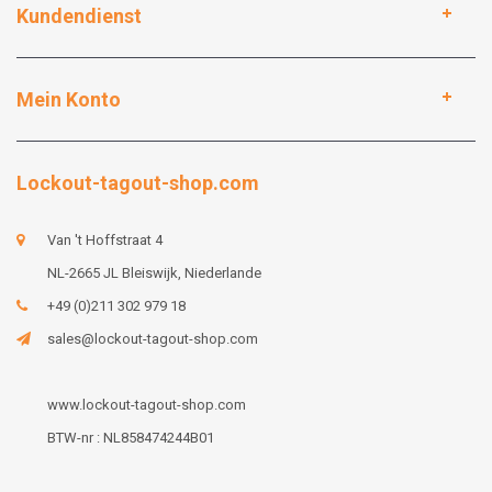
Kundendienst
Mein Konto
Lockout-tagout-shop.com
Van 't Hoffstraat 4
NL-2665 JL Bleiswijk, Niederlande
+49 (0)211 302 979 18
sales@lockout-tagout-shop.com
www.lockout-tagout-shop.com
BTW-nr : NL858474244B01