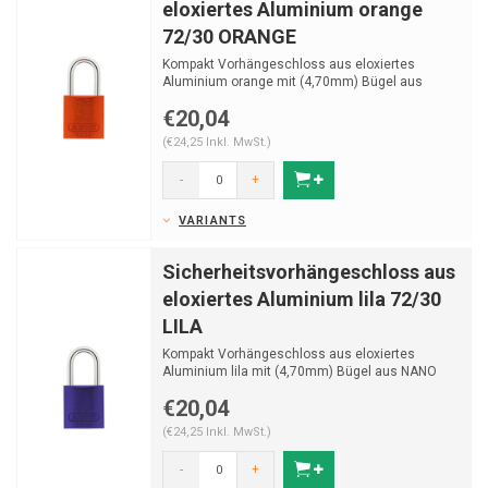
eloxiertes Aluminium orange
72/30 ORANGE
Kompakt Vorhängeschloss aus eloxiertes
Aluminium orange mit (4,70mm) Bügel aus
NANO Protect stahl.
€20,04
(€24,25 Inkl. MwSt.)
-
+
VARIANTS
Sicherheitsvorhängeschloss aus
eloxiertes Aluminium lila 72/30
LILA
Kompakt Vorhängeschloss aus eloxiertes
Aluminium lila mit (4,70mm) Bügel aus NANO
Protect stahl.
€20,04
(€24,25 Inkl. MwSt.)
-
+