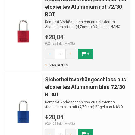
eloxiertes Aluminium rot 72/30
ROT
Kompakt Vorhängeschloss aus eloxiertes
Aluminium rot mit (4,70mm) Bügel aus NANO
Protect stahl.
€20,04
(€24,25 Inkl. MwSt.)
-
+
VARIANTS
Sicherheitsvorhängeschloss aus
eloxiertes Aluminium blau 72/30
BLAU
Kompakt Vorhängeschloss aus eloxiertes
Aluminium blau mit (4,70mm) Bügel aus NANO
Protect stahl.
€20,04
(€24,25 Inkl. MwSt.)
-
+