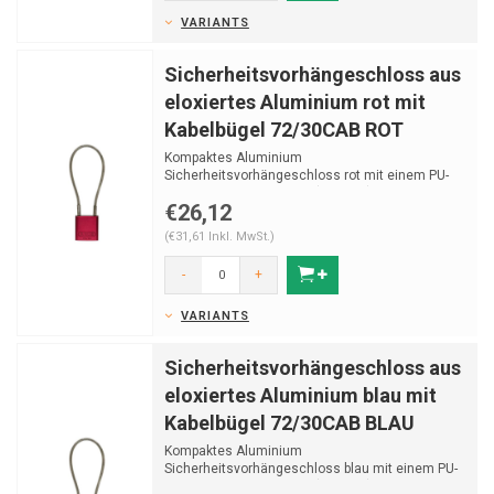
VARIANTS
Sicherheitsvorhängeschloss aus
eloxiertes Aluminium rot mit
Kabelbügel 72/30CAB ROT
Kompaktes Aluminium
Sicherheitsvorhängeschloss rot mit einem PU-
überzogenen Stahlkabel (Ø 5 mm).
€26,12
(€31,61 Inkl. MwSt.)
-
+
VARIANTS
Sicherheitsvorhängeschloss aus
eloxiertes Aluminium blau mit
Kabelbügel 72/30CAB BLAU
Kompaktes Aluminium
Sicherheitsvorhängeschloss blau mit einem PU-
überzogenen Stahlkabel (Ø 5 mm).