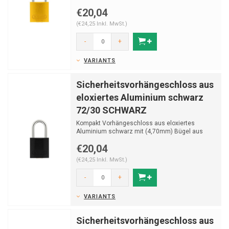
Protect stahl.
€20,04
(€24,25 Inkl. MwSt.)
-
+
VARIANTS
Sicherheitsvorhängeschloss aus
eloxiertes Aluminium schwarz
72/30 SCHWARZ
Kompakt Vorhängeschloss aus eloxiertes
Aluminium schwarz mit (4,70mm) Bügel aus
NANO Protect stahl
€20,04
(€24,25 Inkl. MwSt.)
-
+
VARIANTS
Sicherheitsvorhängeschloss aus