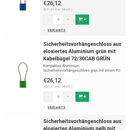
€26,12
(€31,61 Inkl. MwSt.)
-
+
VARIANTS
Sicherheitsvorhängeschloss aus
eloxiertes Aluminium grün mit
Kabelbügel 72/30CAB GRÜN
Kompaktes Aluminium
Sicherheitsvorhängeschloss grün mit einem PU-
überzogenen Stahlkabel (Ø 5 mm)
€26,12
(€31,61 Inkl. MwSt.)
-
+
VARIANTS
Sicherheitsvorhängeschloss aus
eloxiertes Aluminium gelb mit