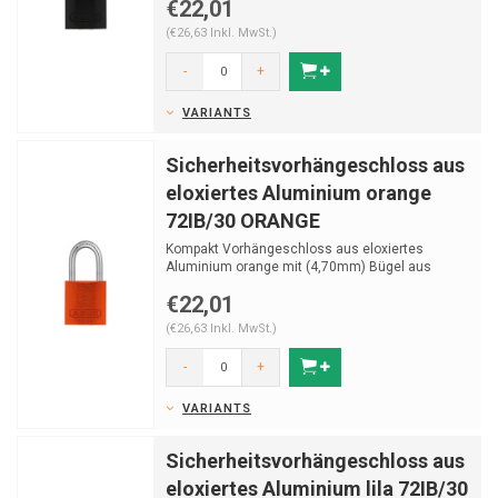
€22,01
(€26,63 Inkl. MwSt.)
-
+
VARIANTS
Sicherheitsvorhängeschloss aus
eloxiertes Aluminium orange
72IB/30 ORANGE
Kompakt Vorhängeschloss aus eloxiertes
Aluminium orange mit (4,70mm) Bügel aus
Edelstahl.
€22,01
(€26,63 Inkl. MwSt.)
-
+
VARIANTS
Sicherheitsvorhängeschloss aus
eloxiertes Aluminium lila 72IB/30