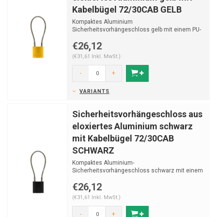
Kabelbügel 72/30CAB GELB
Kompaktes Aluminium
Sicherheitsvorhängeschloss gelb mit einem PU-
überzogenen Stahlkabel (Ø 5 mm).
€26,12
(€31,61 Inkl. MwSt.)
-
+
VARIANTS
Sicherheitsvorhängeschloss aus
eloxiertes Aluminium schwarz
mit Kabelbügel 72/30CAB
SCHWARZ
Kompaktes Aluminium-
Sicherheitsvorhängeschloss schwarz mit einem
PU-überzogenen Stahlkabel (Ø 5 m
€26,12
(€31,61 Inkl. MwSt.)
-
+