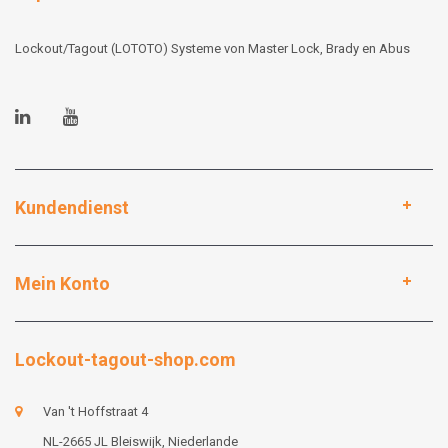
Lockout/Tagout (LOTOTO) Systeme von Master Lock, Brady en Abus
Kundendienst
Mein Konto
Lockout-tagout-shop.com
Van 't Hoffstraat 4
NL-2665 JL Bleiswijk, Niederlande