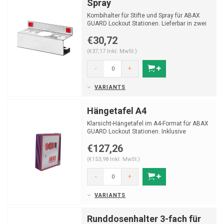
Spray
Kombihalter für Stifte und Spray für ABAX
GUARD Lockout Stationen. Lieferbar in zwei
Farben. Aluf...
€30,72
(€37,17 Inkl. MwSt.)
-
+
VARIANTS
Hängetafel A4
Klarsicht-Hängetafel im A4-Format für ABAX
GUARD Lockout Stationen. Inklusive
Halterung. Für 10 D...
€127,26
(€153,98 Inkl. MwSt.)
-
+
VARIANTS
Runddosenhalter 3-fach für