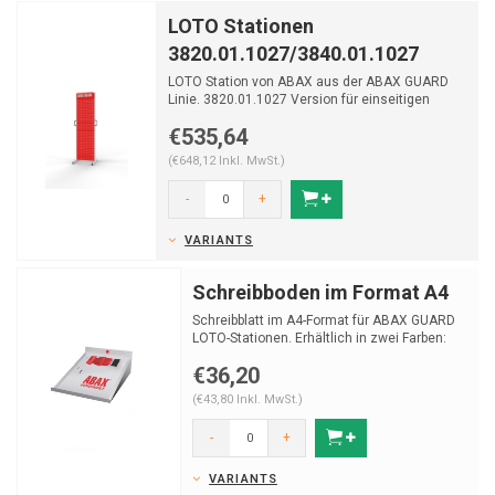
LOTO Stationen
3820.01.1027/3840.01.1027
LOTO Station von ABAX aus der ABAX GUARD
Linie. 3820.01.1027 Version für einseitigen
Gebrauch und d...
€535,64
(€648,12 Inkl. MwSt.)
-
+
VARIANTS
Schreibboden im Format A4
Schreibblatt im A4-Format für ABAX GUARD
LOTO-Stationen. Erhältlich in zwei Farben:
Lichtgrau und ...
€36,20
(€43,80 Inkl. MwSt.)
-
+
VARIANTS