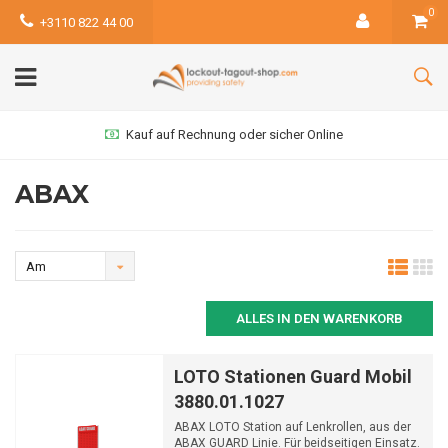
0
+3110 822 44 00
Kauf auf Rechnung oder sicher Online
ABAX
Am
meisten
ALLES IN DEN WARENKORB
angesehen
LOTO Stationen Guard Mobil
3880.01.1027
ABAX LOTO Station auf Lenkrollen, aus der
ABAX GUARD Linie. Für beidseitigen Einsatz.