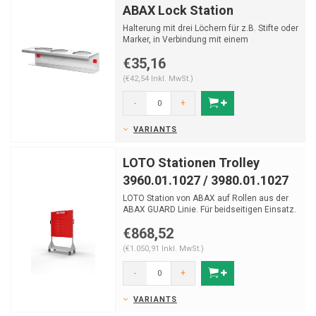
ABAX Lock Station
Halterung mit drei Löchern für z.B. Stifte oder
Marker, in Verbindung mit einem
Verfahrensblatt od...
€35,16
(€42,54 Inkl. MwSt.)
-
+
VARIANTS
LOTO Stationen Trolley
3960.01.1027 / 3980.01.1027
LOTO Station von ABAX auf Rollen aus der
ABAX GUARD Linie. Für beidseitigen Einsatz.
Version mit gr...
€868,52
(€1.050,91 Inkl. MwSt.)
-
+
VARIANTS