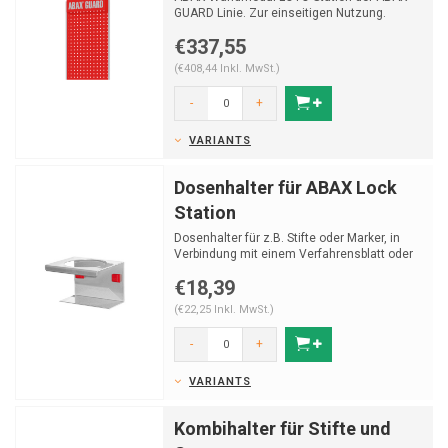
GUARD Linie. Zur einseitigen Nutzung.
€337,55
(€408,44 Inkl. MwSt.)
-
+
VARIANTS
Dosenhalter für ABAX Lock
Station
Dosenhalter für z.B. Stifte oder Marker, in
Verbindung mit einem Verfahrensblatt oder
Whiteboard. Z...
€18,39
(€22,25 Inkl. MwSt.)
-
+
VARIANTS
Kombihalter für Stifte und