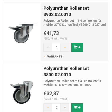
Polyurethan Rollenset
3902.02.0010
Polyurethan Rollenset mit 4 Lenkrollen für
mobile LOTO-Station Trolly 3960.01.1027 und
3980.01.1027
€41,73
(€50,49 Inkl. MwSt.)
-
+
VARIANTS
Polyurethan Rollenset
3800.02.0010
Polyurethan Rollenset mit 4 Lenkrollen für
mobile LOTO-Station 3880.01.1027
€32,37
(€39,17 Inkl. MwSt.)
-
+