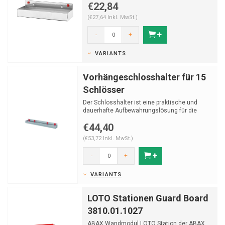
€22,84
(€27,64 Inkl. MwSt.)
-
+
VARIANTS
Vorhängeschlosshalter für 15
Schlösser
Der Schlosshalter ist eine praktische und
dauerhafte Aufbewahrungslösung für die
Organisation von ...
€44,40
(€53,72 Inkl. MwSt.)
-
+
VARIANTS
LOTO Stationen Guard Board
3810.01.1027
ABAX Wandmodul LOTO Station der ABAX