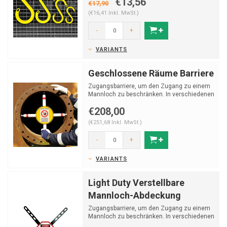
€13,56
€17,90
(€16,41 Inkl. MwSt.)
-
+
VARIANTS
Geschlossene Räume Barriere
Zugangsbarriere, um den Zugang zu einem
Mannloch zu beschränken. In verschiedenen
Größen erhältl...
€208,00
(€251,68 Inkl. MwSt.)
-
+
VARIANTS
Light Duty Verstellbare
Mannloch-Abdeckung
Zugangsbarriere, um den Zugang zu einem
Mannloch zu beschränken. In verschiedenen
Größen erhältl...