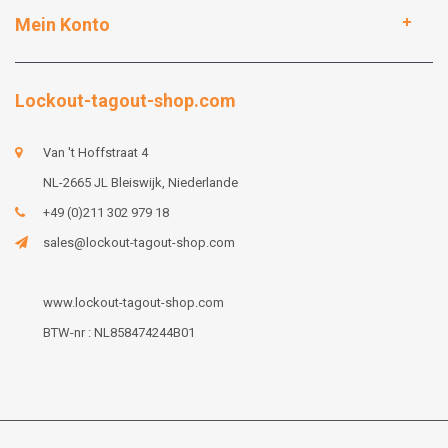
Mein Konto
Lockout-tagout-shop.com
Van 't Hoffstraat 4
NL-2665 JL Bleiswijk, Niederlande
+49 (0)211 302 979 18
sales@lockout-tagout-shop.com
www.lockout-tagout-shop.com
BTW-nr : NL858474244B01