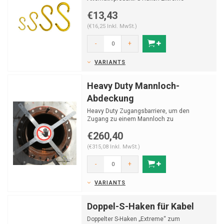
€13,43
(€16,25 Inkl. MwSt.)
-
+
VARIANTS
Heavy Duty Mannloch-
Abdeckung
Heavy Duty Zugangsbarriere, um den
Zugang zu einem Mannloch zu
beschränken.
€260,40
(€315,08 Inkl. MwSt.)
-
+
VARIANTS
Doppel-S-Haken für Kabel
Doppelter S-Haken „Extreme“ zum