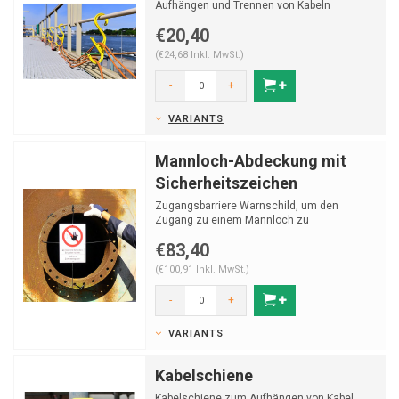
Aufhängen und Trennen von Kabeln
€20,40
(€24,68 Inkl. MwSt.)
-
+
VARIANTS
Mannloch-Abdeckung mit
Sicherheitszeichen
Zugangsbarriere Warnschild, um den
Zugang zu einem Mannloch zu
beschränken.
€83,40
(€100,91 Inkl. MwSt.)
-
+
VARIANTS
Kabelschiene
Kabelschiene zum Aufhängen von Kabel