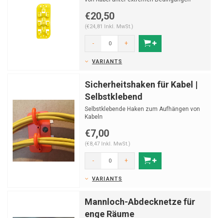
€20,50
(€24,81 Inkl. MwSt.)
-
+
VARIANTS
Sicherheitshaken für Kabel |
Selbstklebend
Selbstklebende Haken zum Aufhängen von
Kabeln
€7,00
(€8,47 Inkl. MwSt.)
-
+
VARIANTS
Mannloch-Abdecknetze für
enge Räume