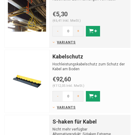
€5,30
(€6,41 Inkl. MwSt.)
-
+
VARIANTS
Kabelschutz
Hochleistungskabelschutz zum Schutz der
Kabel am Boden
€92,60
(€112,05 Inkl. MwSt.)
-
+
VARIANTS
S-haken für Kabel
Nicht mehr verfügbar
Alternativprodukt: S-Haken Extreme