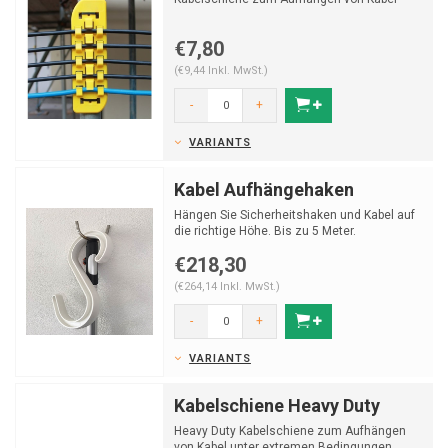
€7,80
(€9,44 Inkl. MwSt.)
-
+
VARIANTS
Kabel Aufhängehaken
Hängen Sie Sicherheitshaken und Kabel auf
die richtige Höhe. Bis zu 5 Meter.
€218,30
(€264,14 Inkl. MwSt.)
-
+
VARIANTS
Kabelschiene Heavy Duty
Heavy Duty Kabelschiene zum Aufhängen
von Kabel unter extremen Bedingungen