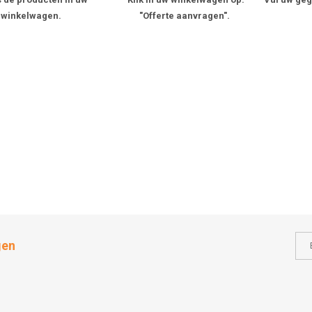
winkelwagen.
"Offerte aanvragen".
gen