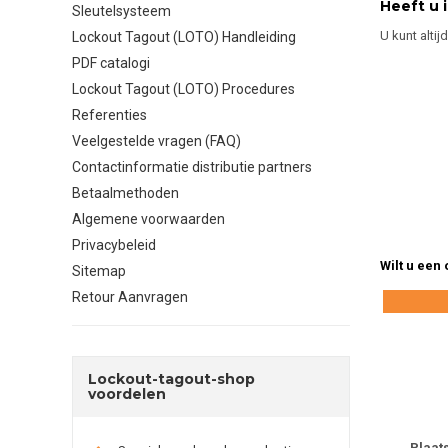
Heeft u 
Sleutelsysteem
U kunt altij
Lockout Tagout (LOTO) Handleiding
PDF catalogi
Lockout Tagout (LOTO) Procedures
Referenties
Veelgestelde vragen (FAQ)
Contactinformatie distributie partners
Betaalmethoden
Algemene voorwaarden
Privacybeleid
Wilt u een
Sitemap
Retour Aanvragen
Lockout-tagout-shop
voordelen
Plaat