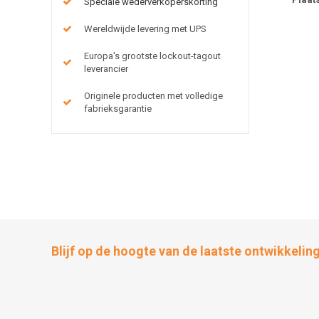
Speciale wederverkoperskorting
Wereldwijde levering met UPS
Europa's grootste lockout-tagout
leverancier
Originele producten met volledige
fabrieksgarantie
Blijf op de hoogte van de laatste ontwikkelin