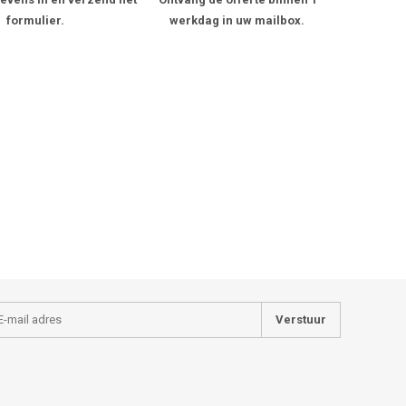
formulier.
werkdag in uw mailbox.
Verstuur