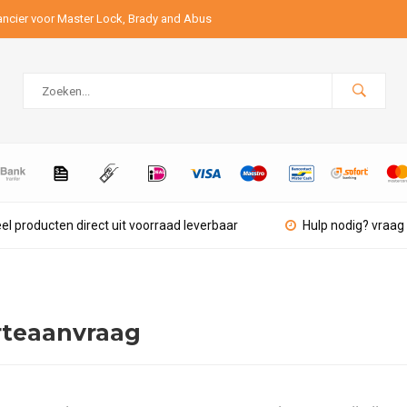
ancier voor Master Lock, Brady and Abus
el producten direct uit voorraad leverbaar
Hulp nodig? vraag 
rteaanvraag