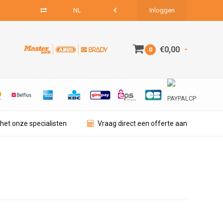
NL
€
Inloggen
€0,00
0
het onze specialisten
Vraag direct een offerte aan