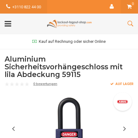
0
+3110 822 44 00
Kauf auf Rechnung oder sicher Online
Aluminium
Sicherheitsvorhängeschloss mit
lila Abdeckung 59115
0 bewertungen
AUF LAGER