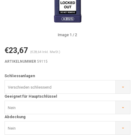
Image
1
/ 2
€23,67
(€28,64 Inkl. MwSt.)
ARTIKELNUMMER
59115
Schliessanlagen
Verschieden schliessend
Geeignet für Hauptschlüssel
Nein
Abdeckung
Nein