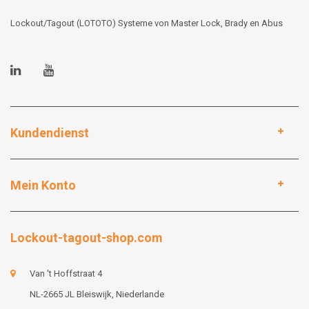
Lockout/Tagout (LOTOTO) Systeme von Master Lock, Brady en Abus
Kundendienst
Mein Konto
Lockout-tagout-shop.com
Van 't Hoffstraat 4
NL-2665 JL Bleiswijk, Niederlande