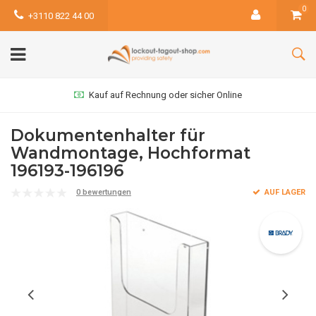
0
+3110 822 44 00
Kauf auf Rechnung oder sicher Online
Dokumentenhalter für
Wandmontage, Hochformat
196193-196196
0 bewertungen
AUF LAGER