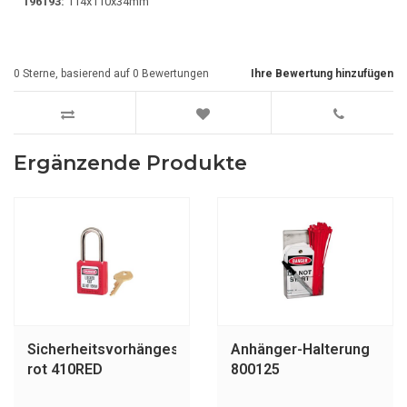
196193:
114x110x34mm
0
Sterne, basierend auf
0
Bewertungen
Ihre Bewertung hinzufügen
Ergänzende Produkte
Sicherheitsvorhängeschloss
Anhänger-Halterung
rot 410RED
800125