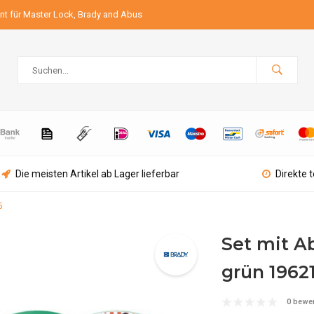
ant für Master Lock, Brady and Abus
Die meisten Artikel ab Lager lieferbar
Direkte 
5
Set mit A
grün 1962
0 bewe