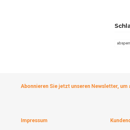
Schl
absperr
Abonnieren Sie jetzt unseren Newsletter, um 
Impressum
Kundend