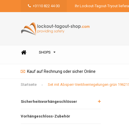
+3110 822 44 00
Ihr Lockout-Tagout-Tryout liefer
SHOPS
Kauf auf Rechnung oder sicher Online
Startseite
Set mit Absperr-Ventilverriegelungen grün 19621
Sicherheitsvorhängeschlösser
Vorhängeschloss-Zubehör