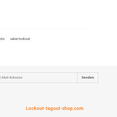
loto
valve lockout
Senden
Lockout-tagout-shop.com