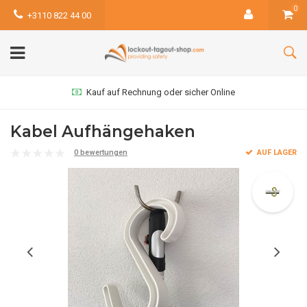
0
+3110 822 44 00
Kauf auf Rechnung oder sicher Online
Kabel Aufhängehaken
0 bewertungen
AUF LAGER