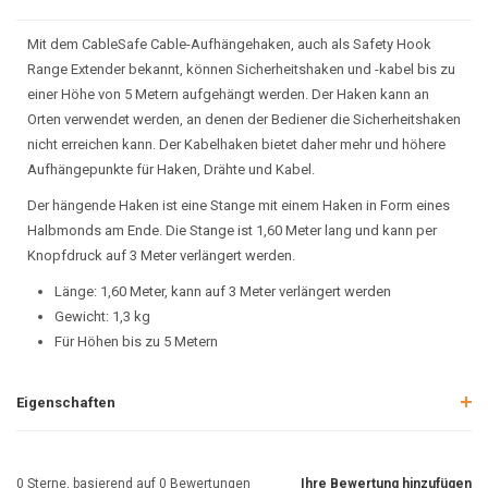
Mit dem CableSafe Cable-Aufhängehaken, auch als Safety Hook
Range Extender bekannt, können Sicherheitshaken und -kabel bis zu
einer Höhe von 5 Metern aufgehängt werden. Der Haken kann an
Orten verwendet werden, an denen der Bediener die Sicherheitshaken
nicht erreichen kann. Der Kabelhaken bietet daher mehr und höhere
Aufhängepunkte für Haken, Drähte und Kabel.
Der hängende Haken ist eine Stange mit einem Haken in Form eines
Halbmonds am Ende. Die Stange ist 1,60 Meter lang und kann per
Knopfdruck auf 3 Meter verlängert werden.
Länge: 1,60 Meter, kann auf 3 Meter verlängert werden
Gewicht: 1,3 kg
Für Höhen bis zu 5 Metern
Eigenschaften
0
Sterne, basierend auf
0
Bewertungen
Ihre Bewertung hinzufügen