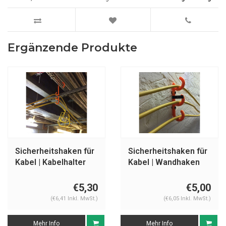
Ergänzende Produkte
Sicherheitshaken für
Sicherheitshaken für
Kabel | Kabelhalter
Kabel | Wandhaken
€5,30
€5,00
(€6,41 Inkl. MwSt.)
(€6,05 Inkl. MwSt.)
Mehr Info
Mehr Info