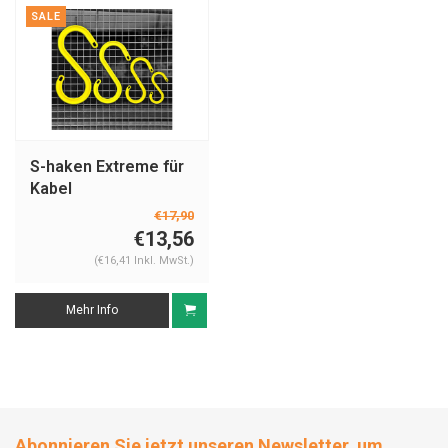
SALE
S-haken Extreme für
Kabel
€17,90
€13,56
(€16,41 Inkl. MwSt.)
Mehr Info
Abonnieren Sie jetzt unseren Newsletter, um