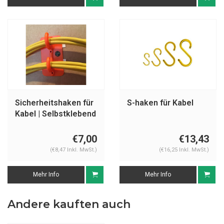
Sicherheitshaken für
S-haken für Kabel
Kabel | Selbstklebend
€7,00
€13,43
(€8,47 Inkl. MwSt.)
(€16,25 Inkl. MwSt.)
Mehr Info
Mehr Info
Andere kauften auch