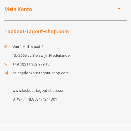
Mein Konto
Lockout-tagout-shop.com
Van 't Hoffstraat 4
NL-2665 JL Bleiswijk, Niederlande
+49 (0)211 302 979 18
sales@lockout-tagout-shop.com
www.lockout-tagout-shop.com
BTW-nr : NL858474244B01