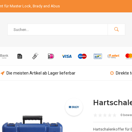
ant für Master Lock, Brady and Abus
Die meisten Artikel ab Lager lieferbar
Direkte 
Hartschal
0 bewe
Hartschalenkoffer für 