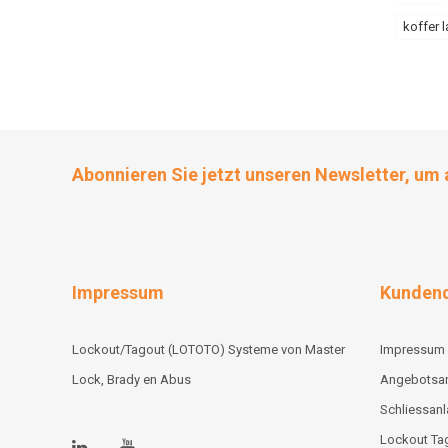
koffer l
Abonnieren Sie jetzt unseren Newsletter, um 
Impressum
Kundend
Lockout/Tagout (LOTOTO) Systeme von Master
Impressum
Lock, Brady en Abus
Angebotsa
Schliessan
Lockout Tag