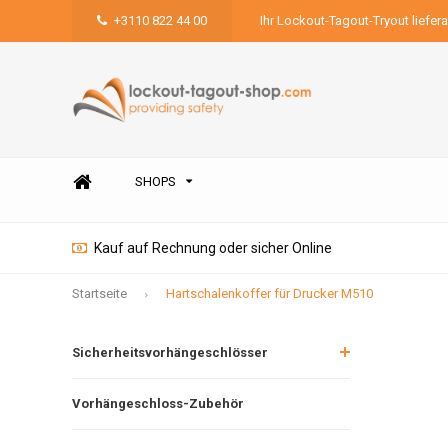
+3110 822 44 00
Ihr Lockout-Tagout-Tryout liefer
SHOPS
Kauf auf Rechnung oder sicher Online
Startseite
Hartschalenkoffer für Drucker M510
Sicherheitsvorhängeschlösser
Vorhängeschloss-Zubehör