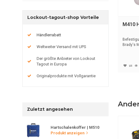
Lockout-tagout-shop Vorteile
M410 
Händlerrabatt
Befestig
Brady's M
Weltweiter Versand mit UPS
Der größte Anbieter von Lockout
Tagout in Europa
Originalprodukte mit Vollgarantie
Ander
Zuletzt angesehen
Hartschalenkoffer | M510
Produkt anzeigen