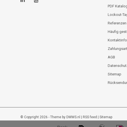
PDF Katalo
Lockout-Ta
Referenzen
Häufig gest
Kontaktinfo
Zahlungsar
AGB
Datenschut
Sitemap
Rücksendun
© Copyright 2026 - Theme by
DMWS.nl
|
RSS feed
|
Sitemap