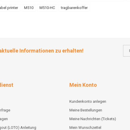
abel printer
M510
M510-HC
tragbarenkoffer
aktuelle Informationen zu erhalten!
ienst
Mein Konto
Kundenkonto anlegen
nfrage
Meine Bestellungen
lagen
Meine Nachrichten (Tickets)
out (LOTO) Anleitung
Mein Wunschzettel