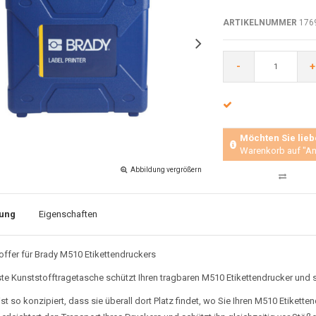
ARTIKELNUMMER
176
-
+
Möchten Sie lieb
Warenkorb auf "An
Abbildung vergrößern
ung
Eigenschaften
ffer für Brady M510 Etikettendruckers
te Kunststofftragetasche schützt Ihren tragbaren M510 Etikettendrucker und 
ist so konzipiert, dass sie überall dort Platz findet, wo Sie Ihren M510 Etiket