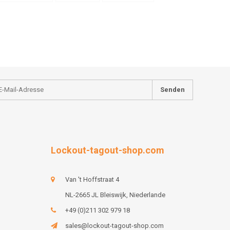
Senden
Lockout-tagout-shop.com
Van 't Hoffstraat 4
NL-2665 JL Bleiswijk, Niederlande
+49 (0)211 302 979 18
sales@lockout-tagout-shop.com