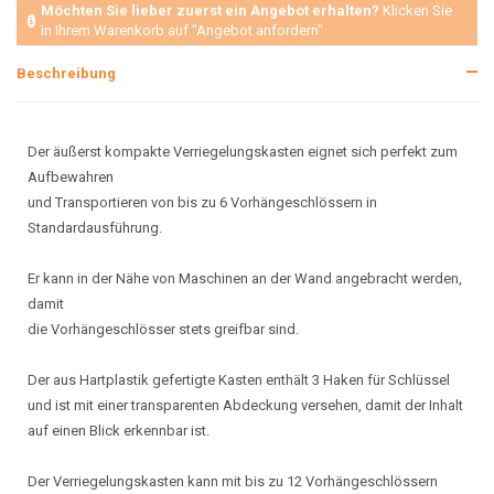
Möchten Sie lieber zuerst ein Angebot erhalten?
Klicken Sie
in Ihrem Warenkorb auf "Angebot anfordern"
Beschreibung
Der äußerst kompakte Verriegelungskasten eignet sich perfekt zum
Aufbewahren
und Transportieren von bis zu 6 Vorhängeschlössern in
Standardausführung.
Er kann in der Nähe von Maschinen an der Wand angebracht werden,
damit
die Vorhängeschlösser stets greifbar sind.
Der aus Hartplastik gefertigte Kasten enthält 3 Haken für Schlüssel
und ist mit einer transparenten Abdeckung versehen, damit der Inhalt
auf einen Blick erkennbar ist.
Der Verriegelungskasten kann mit bis zu 12 Vorhängeschlössern