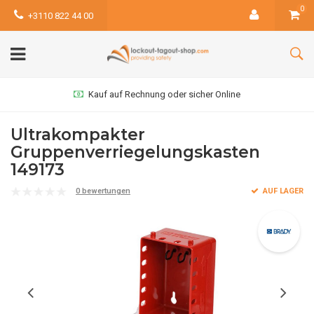
0
+3110 822 44 00
Kauf auf Rechnung oder sicher Online
Ultrakompakter
Gruppenverriegelungskasten
149173
0 bewertungen
AUF LAGER