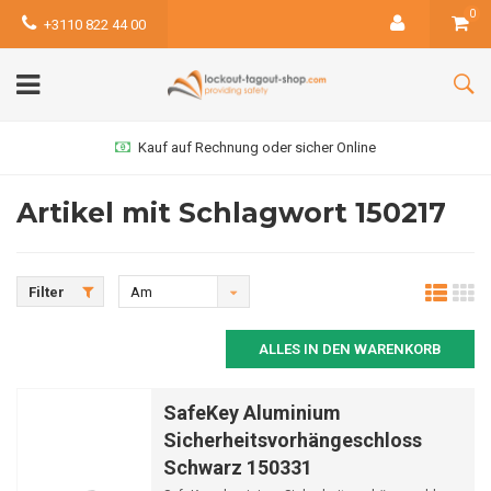
0
+3110 822 44 00
Kauf auf Rechnung oder sicher Online
Artikel mit Schlagwort 150217
Filter
Am
meisten
ALLES IN DEN WARENKORB
angesehen
SafeKey Aluminium
Sicherheitsvorhängeschloss
Schwarz 150331