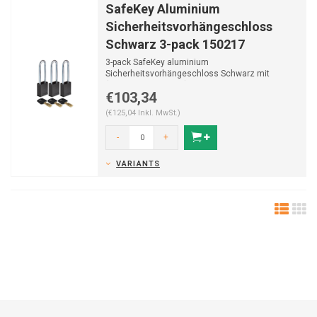
SafeKey Aluminium
Sicherheitsvorhängeschloss
Schwarz 3-pack 150217
3-pack SafeKey aluminium
Sicherheitsvorhängeschloss Schwarz mit
(Ø6,40mm, H 76mm) Bügel aus gehä...
€103,34
(€125,04 Inkl. MwSt.)
-
+
VARIANTS