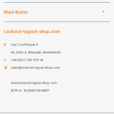
Mein Konto
Lockout-tagout-shop.com
Van 't Hoffstraat 4
NL-2665 JL Bleiswijk, Niederlande
+49 (0)211 302 979 18
sales@lockout-tagout-shop.com
www.lockout-tagout-shop.com
BTW-nr : NL858474244B01