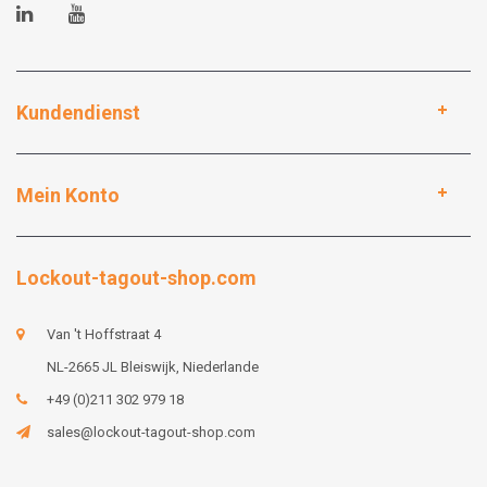
Kundendienst
Mein Konto
Lockout-tagout-shop.com
Van 't Hoffstraat 4
NL-2665 JL Bleiswijk, Niederlande
+49 (0)211 302 979 18
sales@lockout-tagout-shop.com