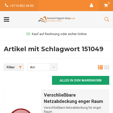
0
+3110 822 44 00
Kauf auf Rechnung oder sicher Online
Artikel mit Schlagwort 151049
Filter
Am
meisten
ALLES IN DEN WARENKORB
angesehen
Verschließbare
Netzabdeckung enger Raum
Verschließbare Netzabdeckung für enger
Raum