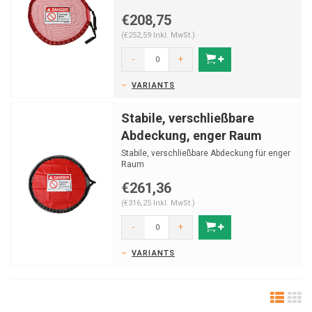
€208,75
(€252,59 Inkl. MwSt.)
-
+
VARIANTS
Stabile, verschließbare
Abdeckung, enger Raum
Stabile, verschließbare Abdeckung für enger
Raum
€261,36
(€316,25 Inkl. MwSt.)
-
+
VARIANTS