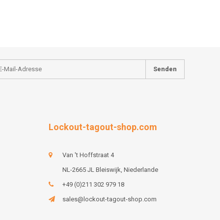
Senden
Lockout-tagout-shop.com
Van 't Hoffstraat 4
NL-2665 JL Bleiswijk, Niederlande
+49 (0)211 302 979 18
sales@lockout-tagout-shop.com