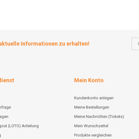
aktuelle Informationen zu erhalten!
ienst
Mein Konto
Kundenkonto anlegen
nfrage
Meine Bestellungen
lagen
Meine Nachrichten (Tickets)
out (LOTO) Anleitung
Mein Wunschzettel
g
Produkte vergleichen