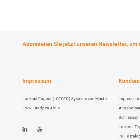
Abonnieren Sie jetzt unseren Newsletter, um 
Impressum
Kundend
Lockout/Tagout (LOTOTO) Systeme von Master
Impressum
Lock, Brady en Abus
Angebotsa
Schliessan
Lockout Tag
PDF Katalo