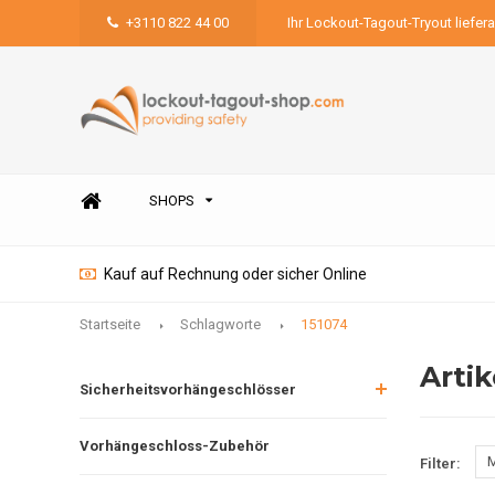
+3110 822 44 00
Ihr Lockout-Tagout-Tryout liefer
SHOPS
Kauf auf Rechnung oder sicher Online
Startseite
Schlagworte
151074
Artik
Sicherheitsvorhängeschlösser
Vorhängeschloss-Zubehör
M
Filter: