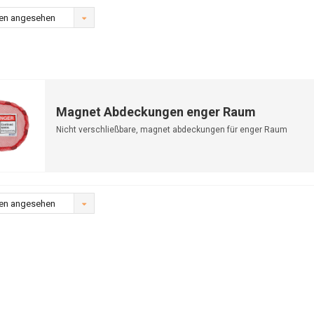
en angesehen
Magnet Abdeckungen enger Raum
Nicht verschließbare, magnet abdeckungen für enger Raum
en angesehen