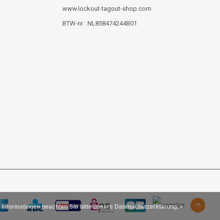
www.lockout-tagout-shop.com
BTW-nr : NL858474244B01
 Informationen beachten Sie bitte unsere Datenschutzerklärung. »