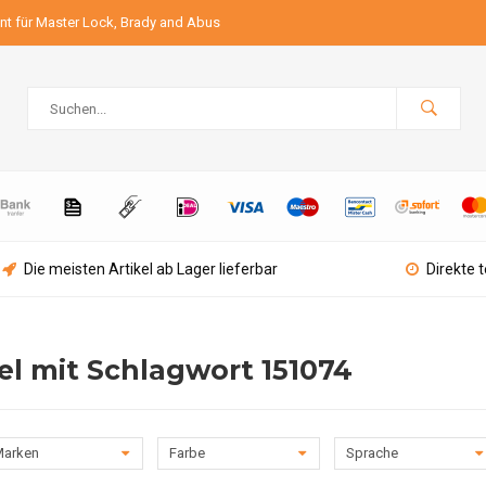
ant für Master Lock, Brady and Abus
Die meisten Artikel ab Lager lieferbar
Direkte 
el mit Schlagwort 151074
arken
Farbe
Sprache