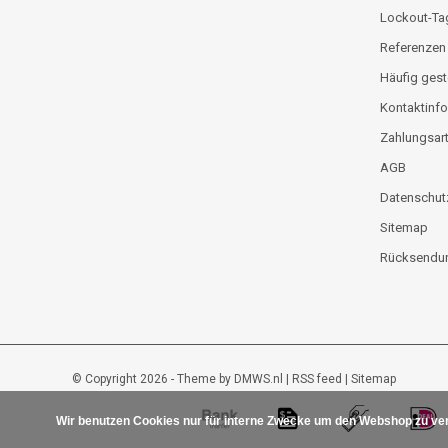
Lockout-Ta
Referenzen
Häufig gest
Kontaktinfo
Zahlungsar
AGB
Datenschut
Sitemap
Rücksendun
© Copyright 2026 - Theme by
DMWS.nl
|
RSS feed
|
Sitemap
Wir benutzen Cookies nur für interne Zwecke um den Webshop zu ver