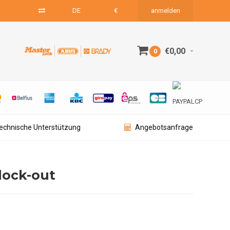
DE
€
anmelden
€0,00
0
technische Unterstützung
Angebotsanfrage
 lock-out