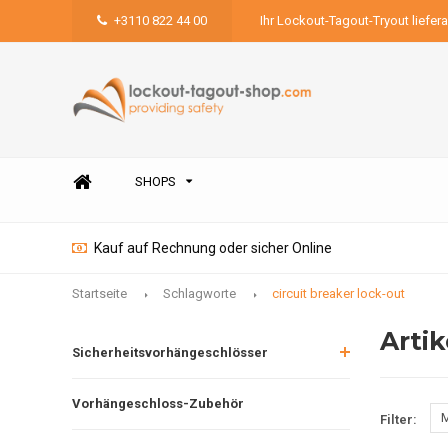
+3110 822 44 00
Ihr Lockout-Tagout-Tryout liefer
SHOPS
Kauf auf Rechnung oder sicher Online
Startseite
Schlagworte
circuit breaker lock-out
Artik
Sicherheitsvorhängeschlösser
Vorhängeschloss-Zubehör
M
Filter: