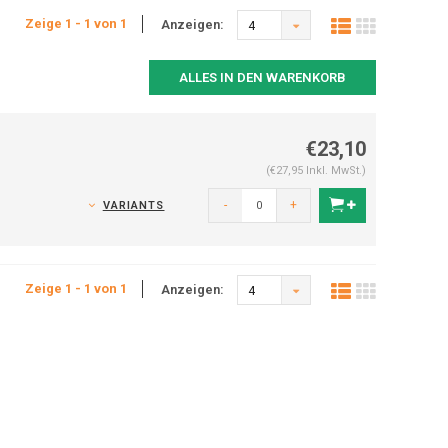
Zeige 1 - 1 von 1
Anzeigen:
4
ALLES IN DEN WARENKORB
€23,10
(€27,95 Inkl. MwSt.)
-
+
VARIANTS
Zeige 1 - 1 von 1
Anzeigen:
4