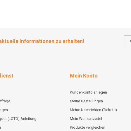
aktuelle Informationen zu erhalten!
ienst
Mein Konto
Kundenkonto anlegen
nfrage
Meine Bestellungen
lagen
Meine Nachrichten (Tickets)
out (LOTO) Anleitung
Mein Wunschzettel
g
Produkte vergleichen