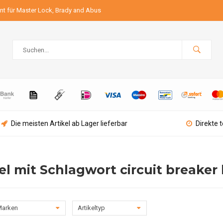
ant für Master Lock, Brady and Abus
Die meisten Artikel ab Lager lieferbar
Direkte 
el mit Schlagwort circuit breaker
arken
Artikeltyp