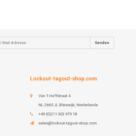
Senden
Lockout-tagout-shop.com
Van 't Hoffstraat 4
NL-2665 JL Bleiswijk, Niederlande
+49 (0)211 302 979 18
sales@lockout-tagout-shop.com