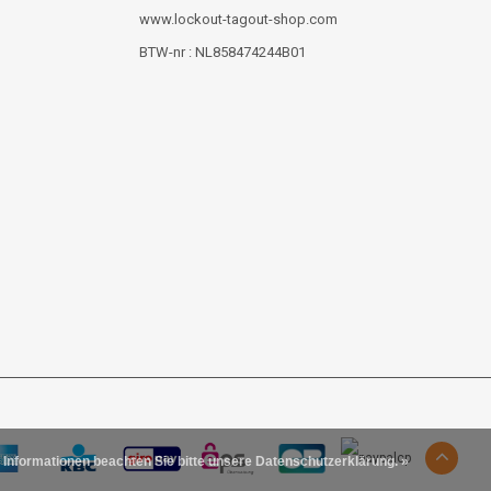
www.lockout-tagout-shop.com
BTW-nr : NL858474244B01
 Informationen beachten Sie bitte unsere Datenschutzerklärung. »