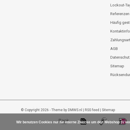
Lockout-Ta
Referenzen
Häufig gest
Kontaktinfo
Zahlungsar
AGB
Datenschut
Sitemap
Rücksendun
© Copyright 2026 - Theme by
DMWS.nl
|
RSS feed
|
Sitemap
Wir benutzen Cookies nur für interne Zwecke um den Webshop zu ver