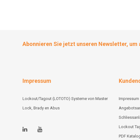
Abonnieren Sie jetzt unseren Newsletter, um 
Impressum
Kundend
Lockout/Tagout (LOTOTO) Systeme von Master
Impressum
Lock, Brady en Abus
Angebotsa
Schliessan
Lockout Tag
PDF Katalo