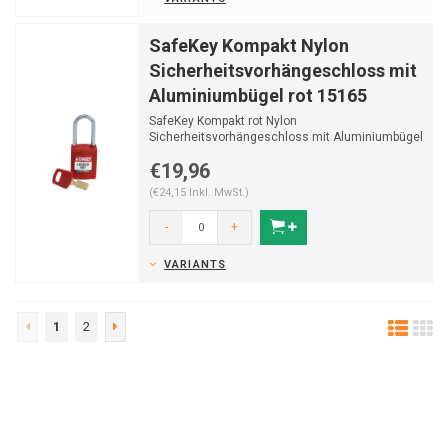
SafeKey Kompakt Nylon
Sicherheitsvorhängeschloss mit
Aluminiumbügel rot 15165
SafeKey Kompakt rot Nylon
Sicherheitsvorhängeschloss mit Aluminiumbügel
(Ø4,70mm, H 38mm) und Sc...
€19,96
(€24,15 Inkl. MwSt.)
-
+
VARIANTS
1
2