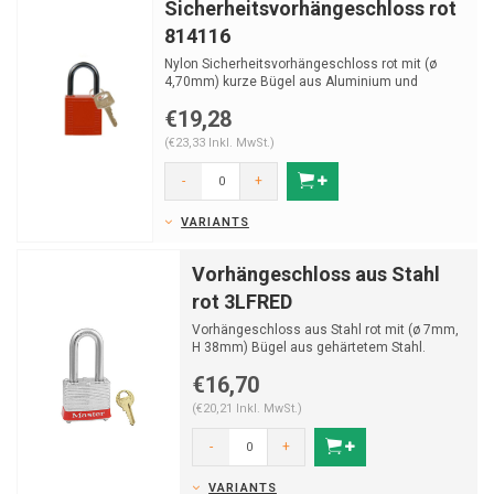
Sicherheitsvorhängeschloss rot
814116
Nylon Sicherheitsvorhängeschloss rot mit (ø
4,70mm) kurze Bügel aus Aluminium und
Schlüsselrück...
€19,28
(€23,33 Inkl. MwSt.)
-
+
VARIANTS
Vorhängeschloss aus Stahl
rot 3LFRED
Vorhängeschloss aus Stahl rot mit (ø 7mm,
H 38mm) Bügel aus gehärtetem Stahl.
€16,70
(€20,21 Inkl. MwSt.)
-
+
VARIANTS