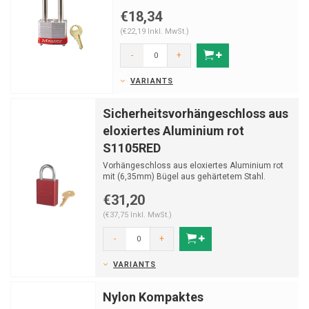
€18,34
(€22,19 Inkl. MwSt.)
-
+
VARIANTS
Sicherheitsvorhängeschloss aus
eloxiertes Aluminium rot
S1105RED
Vorhängeschloss aus eloxiertes Aluminium rot
mit (6,35mm) Bügel aus gehärtetem Stahl.
€31,20
(€37,75 Inkl. MwSt.)
-
+
VARIANTS
Nylon Kompaktes