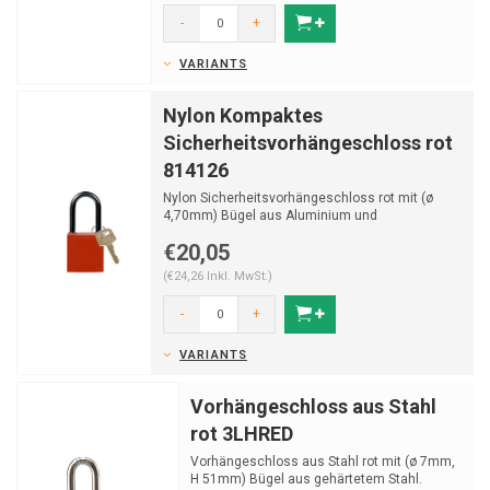
-
+
VARIANTS
Nylon Kompaktes
Sicherheitsvorhängeschloss rot
814126
Nylon Sicherheitsvorhängeschloss rot mit (ø
4,70mm) Bügel aus Aluminium und
Schlüsselrückhaltun
€20,05
(€24,26 Inkl. MwSt.)
-
+
VARIANTS
Vorhängeschloss aus Stahl
rot 3LHRED
Vorhängeschloss aus Stahl rot mit (ø 7mm,
H 51mm) Bügel aus gehärtetem Stahl.