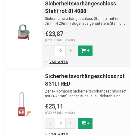
Sicherheitsvorhängeschloss
Stahl rot 814088
Sicherheitsvorhängeschloss Stahl rot mit (ø
7mm, H 20mm) Bügel aus gehärtetem Stahl und
Schlüss...
€23,87
(€28,88 Inkl. MwSt.)
-
+
VARIANTS
Sicherheitsvorhängeschloss rot
S31LTRED
Zenex Komposit Sicherheitsvorhängeschloss rot
mit (4,76mm) langer Bügel aus Edelstahl und
Schlüss...
€25,11
(€30,38 Inkl. MwSt.)
-
+
VARIANTS