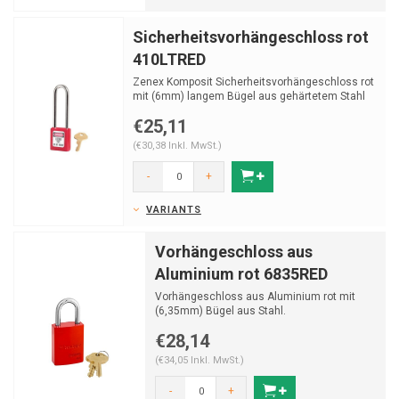
Sicherheitsvorhängeschloss rot
410LTRED
Zenex Komposit Sicherheitsvorhängeschloss rot
mit (6mm) langem Bügel aus gehärtetem Stahl
und Sch...
€25,11
(€30,38 Inkl. MwSt.)
-
+
VARIANTS
Vorhängeschloss aus
Aluminium rot 6835RED
Vorhängeschloss aus Aluminium rot mit
(6,35mm) Bügel aus Stahl.
€28,14
(€34,05 Inkl. MwSt.)
-
+