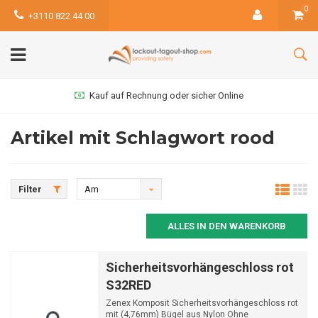
0
+3110 822 44 00
Kauf auf Rechnung oder sicher Online
Artikel mit Schlagwort rood
Filter
Am
meisten
ALLES IN DEN WARENKORB
angesehen
Sicherheitsvorhängeschloss rot
S32RED
Zenex Komposit Sicherheitsvorhängeschloss rot
mit (4,76mm) Bügel aus Nylon Ohne