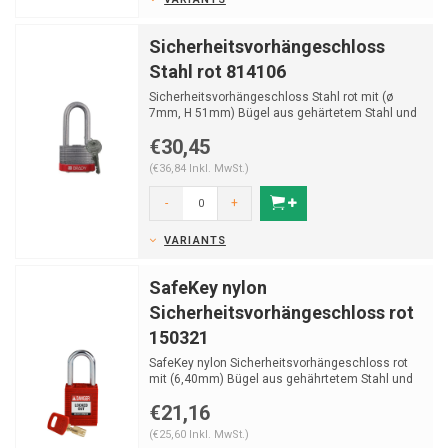
Sicherheitsvorhängeschloss
Stahl rot 814106
Sicherheitsvorhängeschloss Stahl rot mit (ø
7mm, H 51mm) Bügel aus gehärtetem Stahl und
Schlüss...
€30,45
(€36,84 Inkl. MwSt.)
-
+
VARIANTS
SafeKey nylon
Sicherheitsvorhängeschloss rot
150321
SafeKey nylon Sicherheitsvorhängeschloss rot
mit (6,40mm) Bügel aus gehährtetem Stahl und
Schlüs...
€21,16
(€25,60 Inkl. MwSt.)