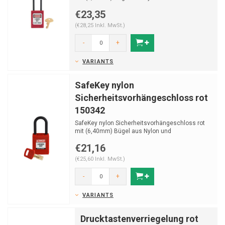
Schlüsselrückhal...
€23,35
(€28,25 Inkl. MwSt.)
-
+
VARIANTS
SafeKey nylon
Sicherheitsvorhängeschloss rot
150342
SafeKey nylon Sicherheitsvorhängeschloss rot
mit (6,40mm) Bügel aus Nylon und
Schlüsselrückhaltu
€21,16
(€25,60 Inkl. MwSt.)
-
+
VARIANTS
Drucktastenverriegelung rot