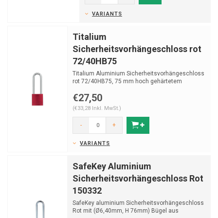
VARIANTS
Titalium
Sicherheitsvorhängeschloss rot
72/40HB75
Titalium Aluminium Sicherheitsvorhängeschloss
rot 72/40HB75, 75 mm hoch gehärtetem
Stahlbügel mit...
€27,50
(€33,28 Inkl. MwSt.)
-
+
VARIANTS
SafeKey Aluminium
Sicherheitsvorhängeschloss Rot
150332
SafeKey aluminium Sicherheitsvorhängeschloss
Rot mit (Ø6,40mm, H 76mm) Bügel aus