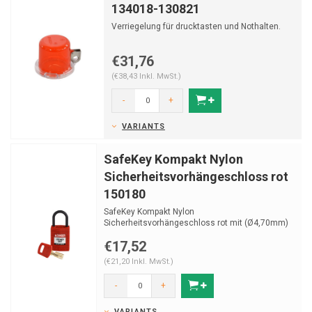
134018-130821
Verriegelung für drucktasten und Nothalten.
€31,76
(€38,43 Inkl. MwSt.)
-
+
VARIANTS
SafeKey Kompakt Nylon
Sicherheitsvorhängeschloss rot
150180
SafeKey Kompakt Nylon
Sicherheitsvorhängeschloss rot mit (Ø4,70mm)
Bügel aus Nylon und Schlüssel...
€17,52
(€21,20 Inkl. MwSt.)
-
+
VARIANTS