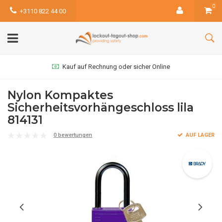
0
+3110 822 44 00
Kauf auf Rechnung oder sicher Online
Nylon Kompaktes
Sicherheitsvorhängeschloss lila
814131
0 bewertungen
AUF LAGER