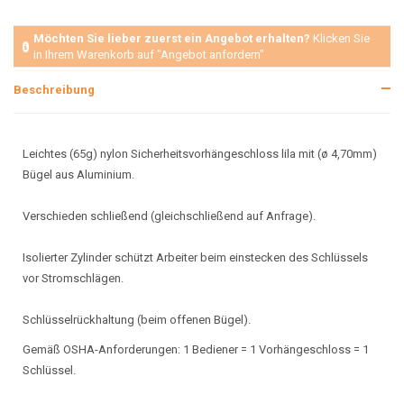
Möchten Sie lieber zuerst ein Angebot erhalten?
Klicken Sie
in Ihrem Warenkorb auf "Angebot anfordern"
Beschreibung
Leichtes (65g) nylon Sicherheitsvorhängeschloss lila mit (ø 4,70mm)
Bügel aus Aluminium.
Verschieden schließend (gleichschließend auf Anfrage).
Isolierter Zylinder schützt Arbeiter beim einstecken des Schlüssels
vor Stromschlägen.
Schlüsselrückhaltung (beim offenen Bügel).
Gemäß OSHA-Anforderungen: 1 Bediener = 1 Vorhängeschloss = 1
Schlüssel.