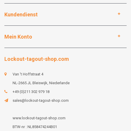
Kundendienst
Mein Konto
Lockout-tagout-shop.com
Van 't Hoffstraat 4
NL-2665 JL Bleiswijk, Niederlande
+49 (0)211 302 979 18
sales@lockout-tagout-shop.com
www.lockout-tagout-shop.com
BTW-nr : NL858474244B01