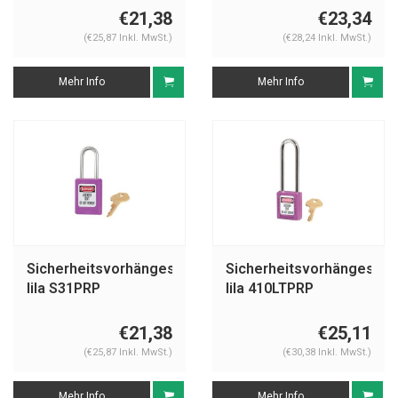
€21,38
€23,34
(€25,87 Inkl. MwSt.)
(€28,24 Inkl. MwSt.)
Mehr Info
Mehr Info
Sicherheitsvorhängeschloss
Sicherheitsvorhängeschl
lila S31PRP
lila 410LTPRP
€21,38
€25,11
(€25,87 Inkl. MwSt.)
(€30,38 Inkl. MwSt.)
Mehr Info
Mehr Info