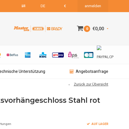
DE
€
anmelden
€0,00
0
technische Unterstützung
Angebotsanfrage
Zurück zur Übersicht
tsvorhängeschloss Stahl rot
AUF LAGER
rtungen