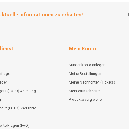
aktuelle Informationen zu erhalten!
ienst
Mein Konto
Kundenkonto anlegen
nfrage
Meine Bestellungen
lagen
Meine Nachrichten (Tickets)
out (LOTO) Anleitung
Mein Wunschzettel
g
Produkte vergleichen
gout (LOTO) Verfahren
ellte Fragen (FAQ)