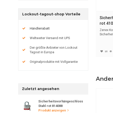
Lockout-tagout-shop Vorteile
Sicher
rot 41
Händlerrabatt
Zenex Ko
Sicherhe
Weltweiter Versand mit UPS
rot mit (
Der größte Anbieter von Lockout
Tagout in Europa
Originalprodukte mit Vollgarantie
Ander
Zuletzt angesehen
Sicherheitsvorhängeschloss
Stahl rot 814088
Produkt anzeigen