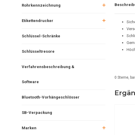
Beschreib
Rohrkennzeichnung
Etikettendrucker
Sich
Vers
Schl
Schlüssel-Schränke
Gemä
Höch
Schlüsseltresore
Verfahrensbeschreibung &
0
Sterne, ba
Software
Ergän
Bluetooth-Vorhängeschlösser
SB-Verpackung
Marken