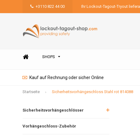
+3110 822 44 00
Ihr Lockout-Tagout-Tryout liefer
SHOPS
Kauf auf Rechnung oder sicher Online
Startseite
Sicherheitsvorhängeschloss Stahl rot 814088
Sicherheitsvorhängeschlösser
Vorhängeschloss-Zubehör