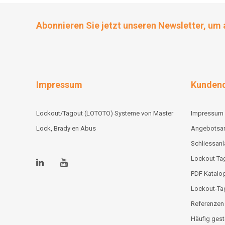
Abonnieren Sie jetzt unseren Newsletter, um 
Impressum
Kundend
Lockout/Tagout (LOTOTO) Systeme von Master
Impressum
Lock, Brady en Abus
Angebotsa
Schliessan
Lockout Tag
PDF Katalo
Lockout-Ta
Referenzen
Häufig gest