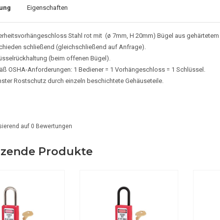
ung
Eigenschaften
erheitsvorhängeschloss Stahl rot mit (ø 7mm, H 20mm) Bügel aus gehärtetem 
chieden schließend (gleichschließend auf Anfrage).
üsselrückhaltung (beim offenen Bügel).
ß OSHA-Anforderungen: 1 Bediener = 1 Vorhängeschloss = 1 Schlüssel.
ster Rostschutz durch einzeln beschichtete Gehäuseteile.
sierend auf
0
Bewertungen
zende Produkte