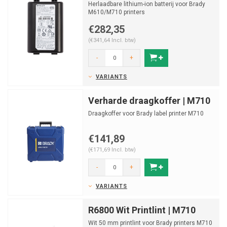
Herlaadbare lithium-ion batterij voor Brady
M610/M710 printers
€282,35
(€341,64 Incl. btw)
-
+
VARIANTS
Verharde draagkoffer | M710
Draagkoffer voor Brady label printer M710
€141,89
(€171,69 Incl. btw)
-
+
VARIANTS
R6800 Wit Printlint | M710
Wit 50 mm printlint voor Brady printers M710