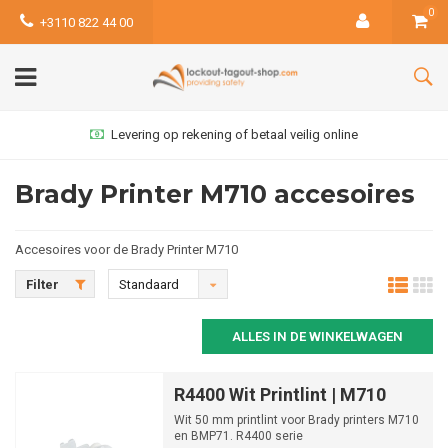
0
+3110 822 44 00
Levering op rekening of betaal veilig online
Brady Printer M710 accesoires
Accesoires voor de Brady Printer M710
Filter
Standaard
ALLES IN DE WINKELWAGEN
R4400 Wit Printlint | M710
Wit 50 mm printlint voor Brady printers M710
en BMP71. R4400 serie