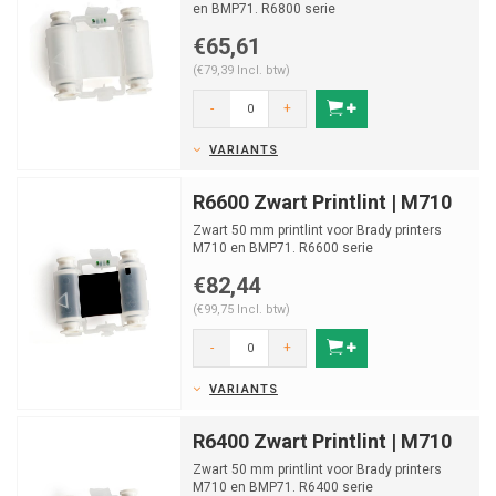
en BMP71. R6800 serie
€65,61
(€79,39 Incl. btw)
-
+
VARIANTS
R6600 Zwart Printlint | M710
Zwart 50 mm printlint voor Brady printers
M710 en BMP71. R6600 serie
€82,44
(€99,75 Incl. btw)
-
+
VARIANTS
R6400 Zwart Printlint | M710
Zwart 50 mm printlint voor Brady printers
M710 en BMP71. R6400 serie