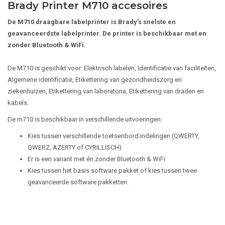
Brady Printer M710 accesoires
De M710 draagbare labelprinter is Brady's snelste en
geavanceerdste labelprinter. De printer is beschikbaar met en
zonder Bluetooth & WiFi.
De M710 is geschikt voor: Elektrisch labelen, Identificatie van faciliteiten,
Algemene identificatie, Etikettering van gezondheidszorg en
ziekenhuizen, Etikettering van laboratoria, Etikettering van draden en
kabels.
De m710 is beschikbaar in verschillende uitvoeringen:
Kies tussen verschillende toetsenbord indelingen (QWERTY,
QWERZ, AZERTY of CYRILLISCH)
Er is een variant met én zonder Bluetooth & WiFi
Kies tussen het basis software pakket of kies tussen twee
geavanceerde software pakketten.