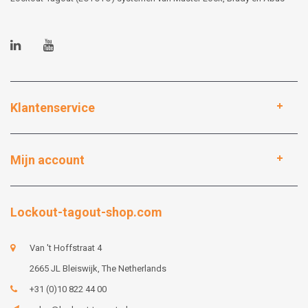
Klantenservice
Mijn account
Lockout-tagout-shop.com
Van 't Hoffstraat 4
2665 JL Bleiswijk, The Netherlands
+31 (0)10 822 44 00