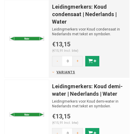
Leidingmerkers: Koud
condensaat | Nederlands |
Water
Leidingmerkers voor Koud condensaat in
Nederlands met tekst en symbolen.
Categorie: Water. Beschikba...
€13,15
(€15,91 Incl. btw)
-
+
VARIANTS
Leidingmerkers: Koud demi-
water | Nederlands | Water
Leidingmerkers voor Koud demi-water in
Nederlands met tekst en symbolen.
Categorie: Water. Beschikba...
€13,15
(€15,91 Incl. btw)
-
+