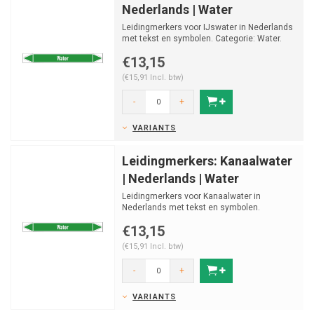
Nederlands | Water
Leidingmerkers voor IJswater in Nederlands
met tekst en symbolen. Categorie: Water.
Beschikbaar in v...
€13,15
(€15,91 Incl. btw)
-
+
VARIANTS
Leidingmerkers: Kanaalwater
| Nederlands | Water
Leidingmerkers voor Kanaalwater in
Nederlands met tekst en symbolen.
Categorie: Water. Beschikbaar i...
€13,15
(€15,91 Incl. btw)
-
+
VARIANTS