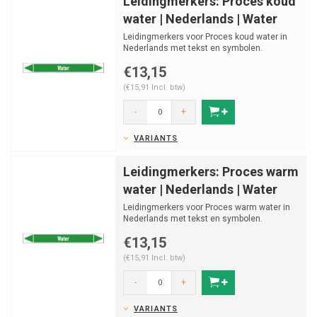
Leidingmerkers: Proces koud
water | Nederlands | Water
Leidingmerkers voor Proces koud water in
Nederlands met tekst en symbolen.
Categorie: Water. Beschik...
€13,15
(€15,91 Incl. btw)
-
+
VARIANTS
Leidingmerkers: Proces warm
water | Nederlands | Water
Leidingmerkers voor Proces warm water in
Nederlands met tekst en symbolen.
Categorie: Water. Beschik...
€13,15
(€15,91 Incl. btw)
-
+
VARIANTS