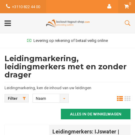
0
+3110 822 44 00
Levering op rekening of betaal veilig online
Leidingmarkering,
leidingmerkers met en zonder
drager
Leidingmarkering, ken de inhoud van uw leidingen
Filter
Naam
oplopend
ALLES IN DE WINKELWAGEN
Leidingmerkers: IJswater |