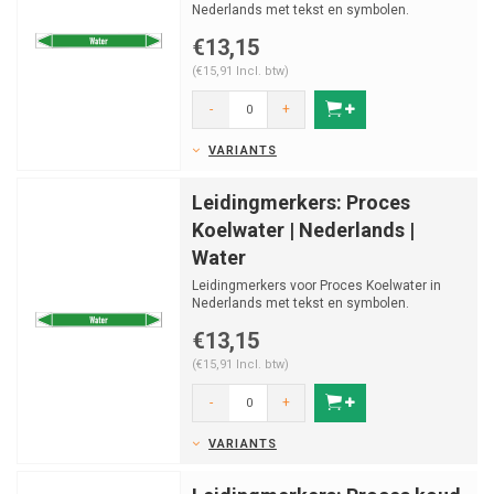
Nederlands met tekst en symbolen.
Categorie: Water. Beschikbaar ...
€13,15
(€15,91 Incl. btw)
-
+
VARIANTS
Leidingmerkers: Proces
Koelwater | Nederlands |
Water
Leidingmerkers voor Proces Koelwater in
Nederlands met tekst en symbolen.
Categorie: Water. Beschikb...
€13,15
(€15,91 Incl. btw)
-
+
VARIANTS