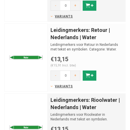
-
+
VARIANTS
Leidingmerkers: Retour |
Nederlands | Water
Leidingmerkers voor Retour in Nederlands
met tekst en symbolen. Categorie: Water.
Beschikbaar in ver...
€13,15
(€15,91 Incl. btw)
-
+
VARIANTS
Leidingmerkers: Rioolwater |
Nederlands | Water
Leidingmerkers voor Rioolwater in
Nederlands met tekst en symbolen.
Categorie: Water. Beschikbaar in...
€13,15