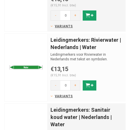
(€15,91 Incl. btw)
-
+
VARIANTS
Leidingmerkers: Rivierwater |
Nederlands | Water
Leidingmerkers voor Rivierwater in
Nederlands met tekst en symbolen.
Categorie: Water. Beschikbaar i...
€13,15
(€15,91 Incl. btw)
-
+
VARIANTS
Leidingmerkers: Sanitair
koud water | Nederlands |
Water