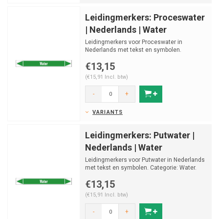
Leidingmerkers: Proceswater
| Nederlands | Water
Leidingmerkers voor Proceswater in
Nederlands met tekst en symbolen.
Categorie: Water. Beschikbaar i...
€13,15
(€15,91 Incl. btw)
-
+
VARIANTS
Leidingmerkers: Putwater |
Nederlands | Water
Leidingmerkers voor Putwater in Nederlands
met tekst en symbolen. Categorie: Water.
Beschikbaar in v...
€13,15
(€15,91 Incl. btw)
-
+