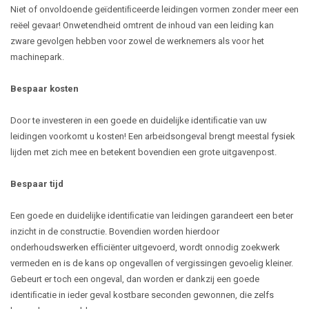
Niet of onvoldoende geïdentiﬁceerde leidingen vormen zonder meer een
reëel gevaar! Onwetendheid omtrent de inhoud van een leiding kan
zware gevolgen hebben voor zowel de werknemers als voor het
machinepark.
Bespaar kosten
Door te investeren in een goede en duidelijke identiﬁcatie van uw
leidingen voorkomt u kosten! Een arbeidsongeval brengt meestal fysiek
lijden met zich mee en betekent bovendien een grote uitgavenpost.
Bespaar tijd
Een goede en duidelijke identiﬁcatie van leidingen garandeert een beter
inzicht in de constructie. Bovendien worden hierdoor
onderhoudswerken efﬁciënter uitgevoerd, wordt onnodig zoekwerk
vermeden en is de kans op ongevallen of vergissingen gevoelig kleiner.
Gebeurt er toch een ongeval, dan worden er dankzij een goede
identiﬁcatie in ieder geval kostbare seconden gewonnen, die zelfs