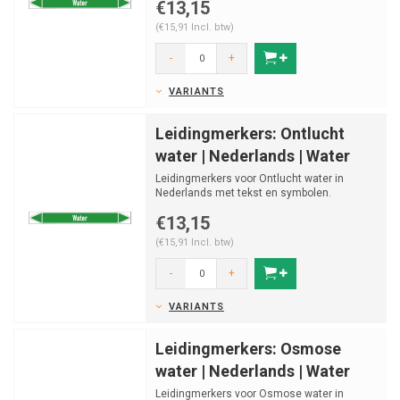
€13,15
(€15,91 Incl. btw)
-
+
VARIANTS
Leidingmerkers: Ontlucht
water | Nederlands | Water
Leidingmerkers voor Ontlucht water in
Nederlands met tekst en symbolen.
Categorie: Water. Beschikbaa...
€13,15
(€15,91 Incl. btw)
-
+
VARIANTS
Leidingmerkers: Osmose
water | Nederlands | Water
Leidingmerkers voor Osmose water in