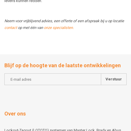
levens kunnen redden.
Neem voor vrijblijvend advies, een offerte of een afspraak bij u op locatie
contact
op met één van
onze specialisten
.
Blijf op de hoogte van de laatste ontwikkelingen
Verstuur
Over ons
Lockout-Tagout (LOTOTO) systemen van Master Lock, Brady en Abus