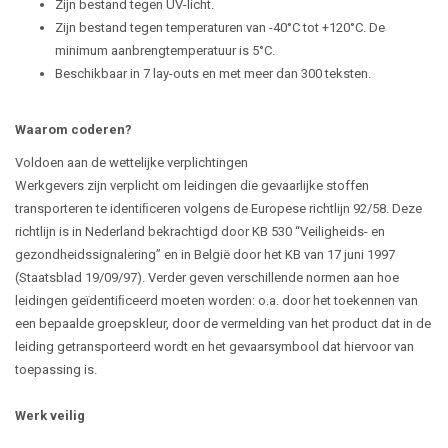
Zijn bestand tegen UV-licht.
Zijn bestand tegen temperaturen van -40°C tot +120°C. De
minimum aanbrengtemperatuur is 5°C.
Beschikbaar in 7 lay-outs en met meer dan 300 teksten.
Waarom coderen?
Voldoen aan de wettelijke verplichtingen
Werkgevers zijn verplicht om leidingen die gevaarlijke stoffen
transporteren te identiﬁceren volgens de Europese richtlijn 92/58. Deze
richtlijn is in Nederland bekrachtigd door KB 530 “Veiligheids- en
gezondheidssignalering” en in België door het KB van 17 juni 1997
(Staatsblad 19/09/97). Verder geven verschillende normen aan hoe
leidingen geïdentiﬁceerd moeten worden: o.a. door het toekennen van
een bepaalde groepskleur, door de vermelding van het product dat in de
leiding getransporteerd wordt en het gevaarsymbool dat hiervoor van
toepassing is.
Werk veilig