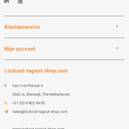
Klantenservice
Mijn account
Lockout-tagout-shop.com
Van 't Hoffstraat 4
2665 JL Bleiswijk, The Netherlands
+31 (0)10 822 44 00
sales@lockout-tagout-shop.com
www.lockout-tagout-shop.com