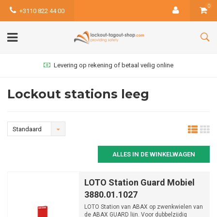
0
+3110 822 44 00
Levering op rekening of betaal veilig online
Lockout stations leeg
Standaard
ALLES IN DE WINKELWAGEN
LOTO Station Guard Mobiel
3880.01.1027
LOTO Station van ABAX op zwenkwielen van
de ABAX GUARD lijn. Voor dubbelzijdig