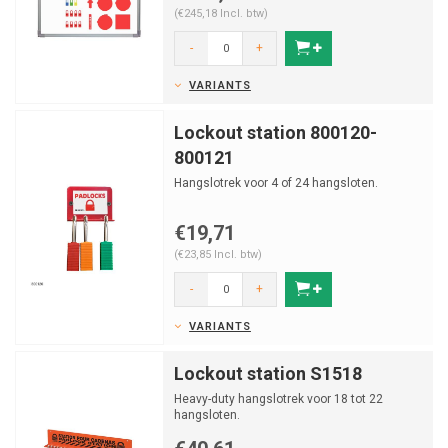
(€245,18 Incl. btw)
-
+
VARIANTS
Lockout station 800120-
800121
Hangslotrek voor 4 of 24 hangsloten.
€19,71
(€23,85 Incl. btw)
-
+
VARIANTS
Lockout station S1518
Heavy-duty hangslotrek voor 18 tot 22
hangsloten.