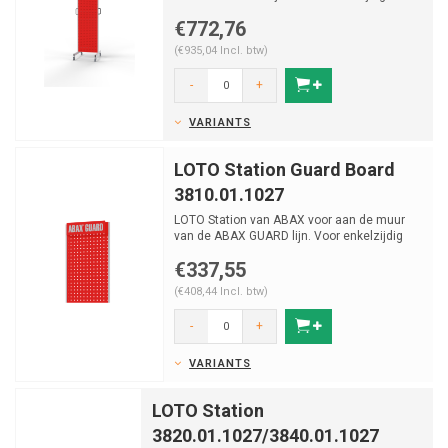
gebruik.
€772,76
(€935,04 Incl. btw)
-
+
VARIANTS
LOTO Station Guard Board
3810.01.1027
LOTO Station van ABAX voor aan de muur
van de ABAX GUARD lijn. Voor enkelzijdig
gebruik.
€337,55
(€408,44 Incl. btw)
-
+
VARIANTS
LOTO Station
3820.01.1027/3840.01.1027