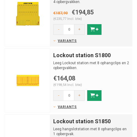
4 opbergvakken.
€194,85
€187,90
(€235,77 Incl. btw)
-
+
VARIANTS
Lockout station S1800
Leeg Lockout station met 8 ophangclips en 2
opbergvakken.
€164,08
(€198,54 Incl. btw)
-
+
VARIANTS
Lockout station S1850
Leeg hangslotstation met 8 ophangclips en
1 opbergvak.