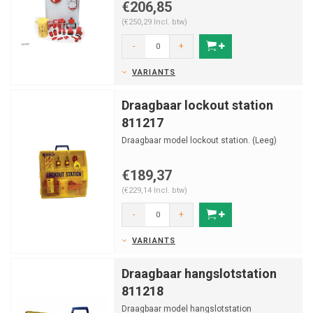
€206,85
(€250,29 Incl. btw)
-
+
VARIANTS
Draagbaar lockout station
811217
Draagbaar model lockout station. (Leeg)
€189,37
(€229,14 Incl. btw)
-
+
VARIANTS
Draagbaar hangslotstation
811218
Draagbaar model hangslotstation