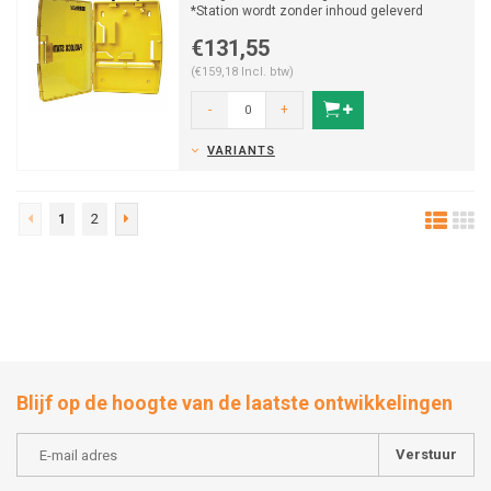
*Station wordt zonder inhoud geleverd
€131,55
(€159,18 Incl. btw)
-
+
VARIANTS
1
2
Blijf op de hoogte van de laatste ontwikkelingen
Verstuur