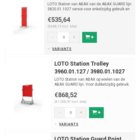
LOTO Station van ABAX van de ABAX GUARD lijn.
3820.01.1027 versie voor enkelzijdig gebruik en
de 38...
€535,64
(€648,12 Incl. btw)
-
+
VARIANTS
LOTO Station Trolley
3960.01.127 / 3980.01.1027
LOTO Station van ABAX op wielen van de
ABAX GUARD lijn. Voor dubbelzijdig gebruik.
Versie met groter...
€868,52
(€1.050,91 Incl. btw)
-
+
VARIANTS
LOTO Station Guard Point