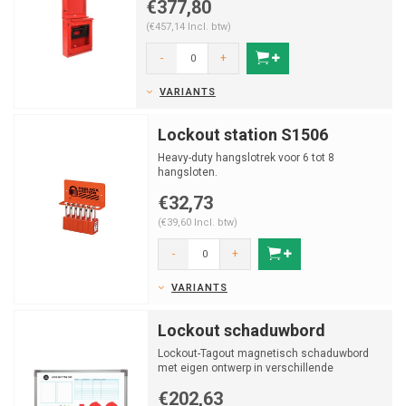
€377,80
(€457,14 Incl. btw)
-
+
VARIANTS
Lockout station S1506
Heavy-duty hangslotrek voor 6 tot 8
hangsloten.
€32,73
(€39,60 Incl. btw)
-
+
VARIANTS
Lockout schaduwbord
Lockout-Tagout magnetisch schaduwbord
met eigen ontwerp in verschillende
maatvoeringen
€202,63