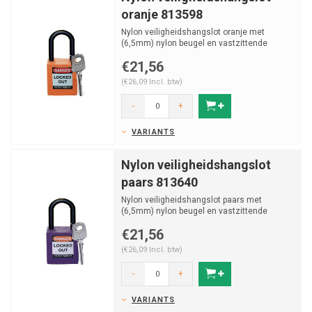
oranje 813598
Nylon veiligheidshangslot oranje met
(6,5mm) nylon beugel en vastzittende
sleutelfunctie.
€21,56
(€26,09 Incl. btw)
-
+
VARIANTS
Nylon veiligheidshangslot
paars 813640
Nylon veiligheidshangslot paars met
(6,5mm) nylon beugel en vastzittende
sleutelfunctie.
€21,56
(€26,09 Incl. btw)
-
+
VARIANTS