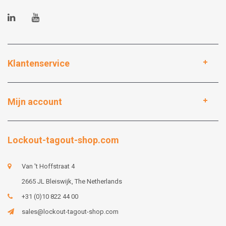
Klantenservice
Mijn account
Lockout-tagout-shop.com
Van 't Hoffstraat 4
2665 JL Bleiswijk, The Netherlands
+31 (0)10 822 44 00
sales@lockout-tagout-shop.com