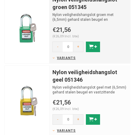
groen 051345
Nylon veiligheidshangslot groen met
(6,5mm) gehard stalen beugel en
vastzittende sleutelfunctie.
€21,56
(€26,09 Incl. btw)
-
+
VARIANTS
Nylon veiligheidshangslot
geel 051346
Nylon veiligheidshangslot geel met (6,5mm)
gehard stalen beugel en vastzittende
sleutelfunctie.
€21,56
(€26,09 Incl. btw)
-
+
VARIANTS