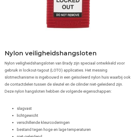
Nylon veiligheidshangsloten
Nylon veiligheidshangsloten van Brady zijn speciaal ontwikkeld voor
gebruik in lockout-tagout (LOTO) applicaties. Het messing
slotmechanisme is ingebouwd in een geïsoleerd nylon huis waarbij ook
de contactdelen tussen de sleutel en de cilinder niet-geleidend zijn.
Deze nylon hangsloten hebben de volgende eigenschappen:
slagvast
lichtgewicht
verschillende kleurcoderingen
bestand tegen hoge en lage temperaturen
niet-geleidend