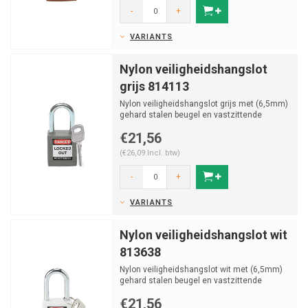
-
+
VARIANTS
Nylon veiligheidshangslot
grijs 814113
Nylon veiligheidshangslot grijs met (6,5mm)
gehard stalen beugel en vastzittende
sleutelfunctie.
€21,56
(€26,09 Incl. btw)
-
+
VARIANTS
Nylon veiligheidshangslot wit
813638
Nylon veiligheidshangslot wit met (6,5mm)
gehard stalen beugel en vastzittende
sleutelfunctie.
€21,56