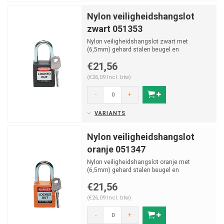
Nylon veiligheidshangslot
zwart 051353
Nylon veiligheidshangslot zwart met
(6,5mm) gehard stalen beugel en
vastzittende sleutelfunctie.
€21,56
(€26,09 Incl. btw)
-
+
VARIANTS
Nylon veiligheidshangslot
oranje 051347
Nylon veiligheidshangslot oranje met
(6,5mm) gehard stalen beugel en
vastzittende sleutelfunctie.
€21,56
(€26,09 Incl. btw)
-
+