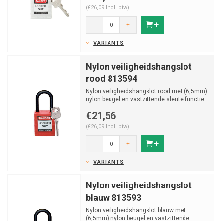
(€26,09 Incl. btw)
-
+
VARIANTS
Nylon veiligheidshangslot
rood 813594
Nylon veiligheidshangslot rood met (6,5mm)
nylon beugel en vastzittende sleutelfunctie.
€21,56
(€26,09 Incl. btw)
-
+
VARIANTS
Nylon veiligheidshangslot
blauw 813593
Nylon veiligheidshangslot blauw met
(6,5mm) nylon beugel en vastzittende