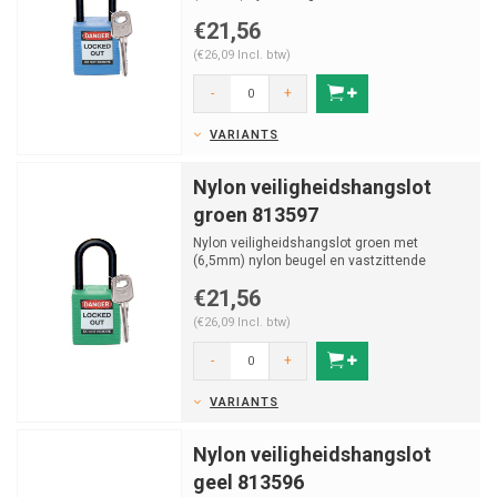
sleutelfunctie.
€21,56
(€26,09 Incl. btw)
-
+
VARIANTS
Nylon veiligheidshangslot
groen 813597
Nylon veiligheidshangslot groen met
(6,5mm) nylon beugel en vastzittende
sleutelfunctie.
€21,56
(€26,09 Incl. btw)
-
+
VARIANTS
Nylon veiligheidshangslot
geel 813596