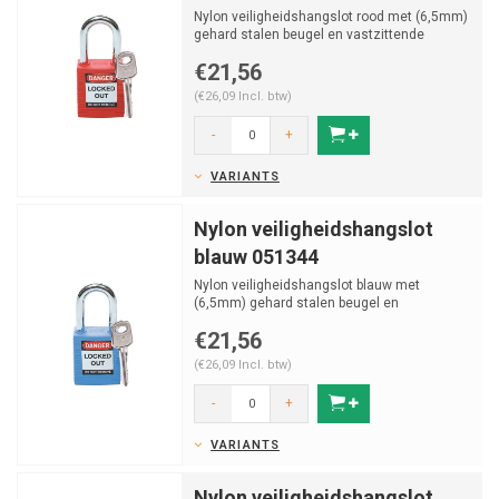
Nylon veiligheidshangslot rood met (6,5mm)
gehard stalen beugel en vastzittende
sleutelfunctie.
€21,56
(€26,09 Incl. btw)
-
+
VARIANTS
Nylon veiligheidshangslot
blauw 051344
Nylon veiligheidshangslot blauw met
(6,5mm) gehard stalen beugel en
vastzittende sleutelfunctie.
€21,56
(€26,09 Incl. btw)
-
+
VARIANTS
Nylon veiligheidshangslot