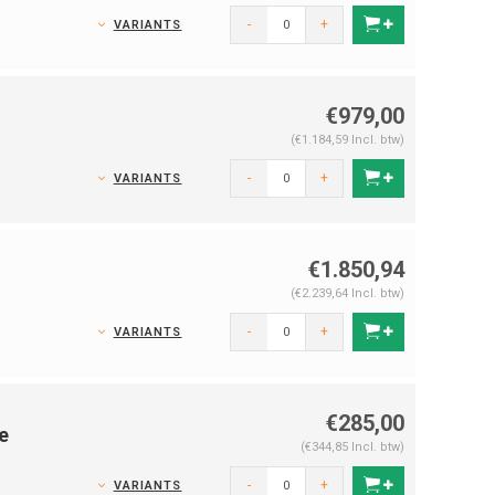
-
+
VARIANTS
€979,00
(€1.184,59 Incl. btw)
-
+
VARIANTS
€1.850,94
(€2.239,64 Incl. btw)
-
+
VARIANTS
€285,00
e
(€344,85 Incl. btw)
-
+
VARIANTS