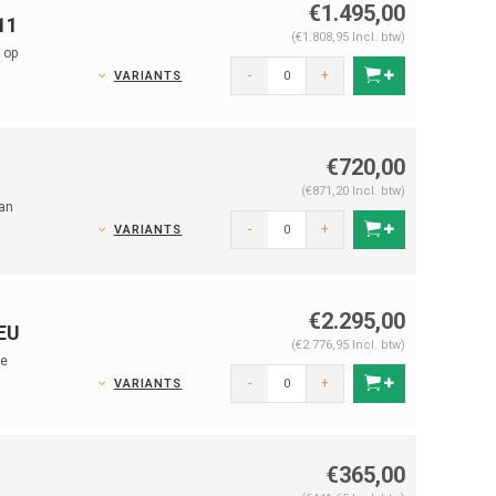
€1.495,00
11
(€1.808,95 Incl. btw)
 op
-
+
VARIANTS
€720,00
(€871,20 Incl. btw)
van
-
+
VARIANTS
€2.295,00
 EU
(€2.776,95 Incl. btw)
le
-
+
VARIANTS
€365,00