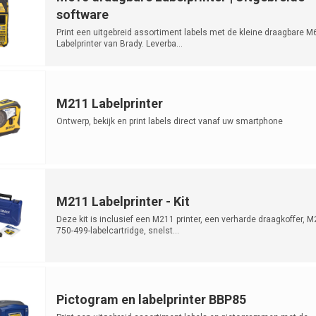
software
Print een uitgebreid assortiment labels met de kleine draagbare M
Labelprinter van Brady. Leverba...
M211 Labelprinter
Ontwerp, bekijk en print labels direct vanaf uw smartphone
M211 Labelprinter - Kit
Deze kit is inclusief een M211 printer, een verharde draagkoffer, M
750-499-labelcartridge, snelst...
Pictogram en labelprinter BBP85