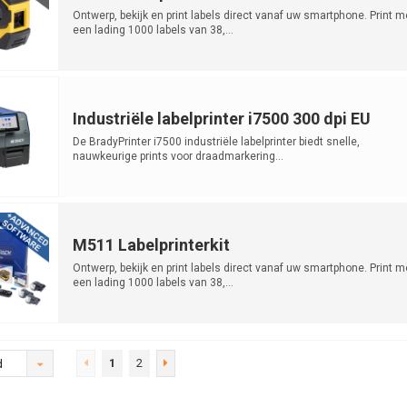
Ontwerp, bekijk en print labels direct vanaf uw smartphone. Print m
een lading 1000 labels van 38,...
Industriële labelprinter i7500 300 dpi EU
De BradyPrinter i7500 industriële labelprinter biedt snelle,
nauwkeurige prints voor draadmarkering...
M511 Labelprinterkit
Ontwerp, bekijk en print labels direct vanaf uw smartphone. Print m
een lading 1000 labels van 38,...
1
2
d