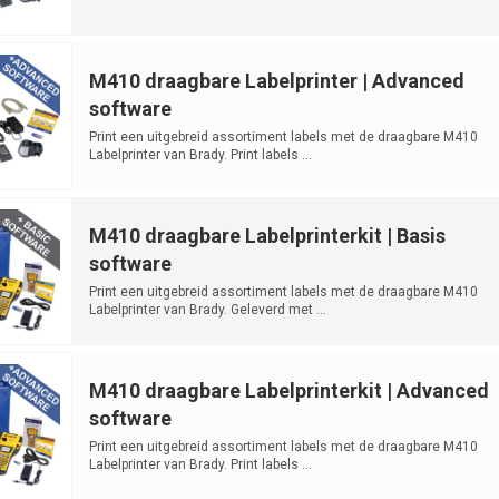
M410 draagbare Labelprinter | Advanced
software
Print een uitgebreid assortiment labels met de draagbare M410
Labelprinter van Brady. Print labels ...
M410 draagbare Labelprinterkit | Basis
software
Print een uitgebreid assortiment labels met de draagbare M410
Labelprinter van Brady. Geleverd met ...
M410 draagbare Labelprinterkit | Advanced
software
Print een uitgebreid assortiment labels met de draagbare M410
Labelprinter van Brady. Print labels ...