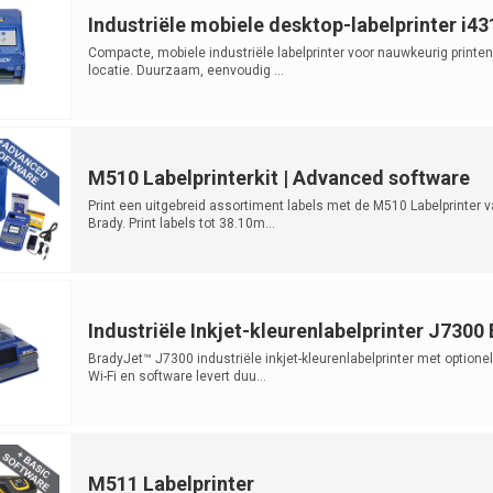
Industriële mobiele desktop-labelprinter i43
Compacte, mobiele industriële labelprinter voor nauwkeurig printen
locatie. Duurzaam, eenvoudig ...
M510 Labelprinterkit | Advanced software
Print een uitgebreid assortiment labels met de M510 Labelprinter 
Brady. Print labels tot 38.10m...
Industriële Inkjet-kleurenlabelprinter J7300
BradyJet™ J7300 industriële inkjet-kleurenlabelprinter met optione
Wi-Fi en software levert duu...
M511 Labelprinter