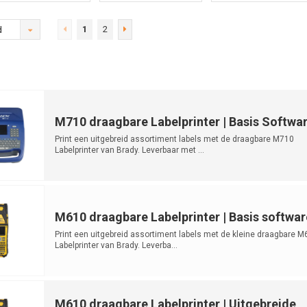
1
2
d
M710 draagbare Labelprinter | Basis Softwa
Print een uitgebreid assortiment labels met de draagbare M710
Labelprinter van Brady. Leverbaar met ...
M610 draagbare Labelprinter | Basis softwar
Print een uitgebreid assortiment labels met de kleine draagbare M
Labelprinter van Brady. Leverba...
M610 draagbare Labelprinter | Uitgebreide