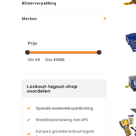
Blisterverpakking
Merken
Prijs
Min
€0
Max
€5000
Lockout-tagout-shop
voordelen
Speciale wederverkoperskorting
Wereldwijde levering met UPS
Europa's grootste lockout-tagout