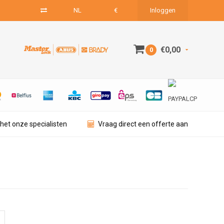
NL
€
Inloggen
€0,00
0
het onze specialisten
Vraag direct een offerte aan