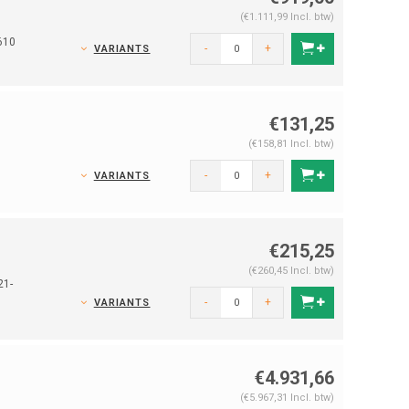
(€1.111,99 Incl. btw)
610
-
+
VARIANTS
€131,25
(€158,81 Incl. btw)
-
+
VARIANTS
€215,25
(€260,45 Incl. btw)
21-
-
+
VARIANTS
€4.931,66
(€5.967,31 Incl. btw)