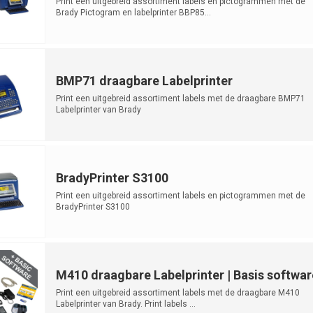
Print een uitgebreid assortiment labels en pictogrammen met de
Brady Pictogram en labelprinter BBP85...
BMP71 draagbare Labelprinter
Print een uitgebreid assortiment labels met de draagbare BMP71
Labelprinter van Brady
*Dit model is...
BradyPrinter S3100
Print een uitgebreid assortiment labels en pictogrammen met de
BradyPrinter S3100
M410 draagbare Labelprinter | Basis softwar
Print een uitgebreid assortiment labels met de draagbare M410
Labelprinter van Brady. Print labels ...