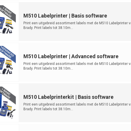
M510 Labelprinter | Basis software
Print een uitgebreid assortiment labels met de M510 Labelprinter 
Brady. Print labels tot 38.10m...
M510 Labelprinter | Advanced software
Print een uitgebreid assortiment labels met de M510 Labelprinter 
Brady. Print labels tot 38.10m...
M510 Labelprinterkit | Basis software
Print een uitgebreid assortiment labels met de M510 Labelprinter 
Brady. Print labels tot 38.10m...