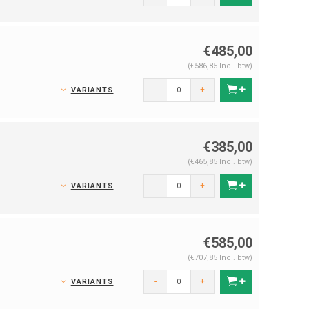
€485,00
(€586,85 Incl. btw)
-
+
VARIANTS
€385,00
(€465,85 Incl. btw)
-
+
VARIANTS
€585,00
(€707,85 Incl. btw)
-
+
VARIANTS