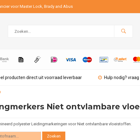
ancier voor Master Lock, Brady and Abus
el producten direct uit voorraad leverbaar
Hulp nodig? vraag 
n
ingmerkers Niet ontvlambare vloe
ineerd polyester Leidingmarkeringen voor Niet ontvlambare vloeistoffen.
Zoeken