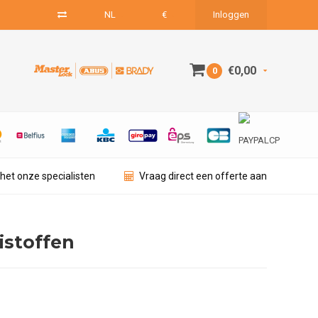
NL
€
Inloggen
€0,00
0
het onze specialisten
Vraag direct een offerte aan
istoffen