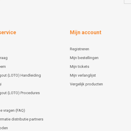
service
Mijn account
Registreren
vraag
Mijn bestellingen
teem
Mijn tickets
gout (LOTO) Handleiding
Mijn verlanglijst
i
Vergelijk producten
gout (LOTO) Procedures
e vragen (FAQ)
matie distributie partners
oden