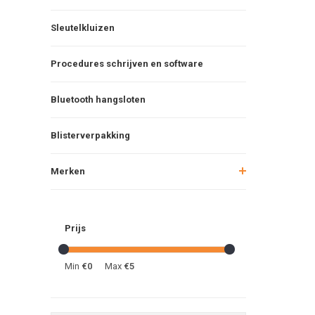
Sleutelkluizen
Procedures schrijven en software
Bluetooth hangsloten
Blisterverpakking
Merken
Prijs
Min
€0
Max
€5