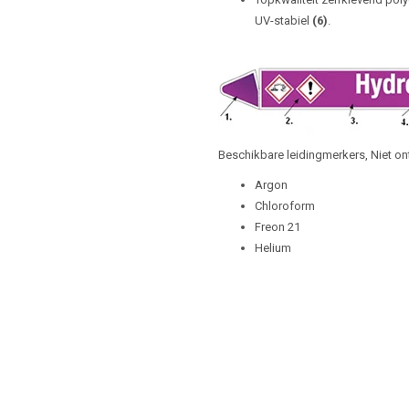
UV-stabiel
(6)
.
Beschikbare leidingmerkers, Niet on
Argon
Chloroform
Freon 21
Helium