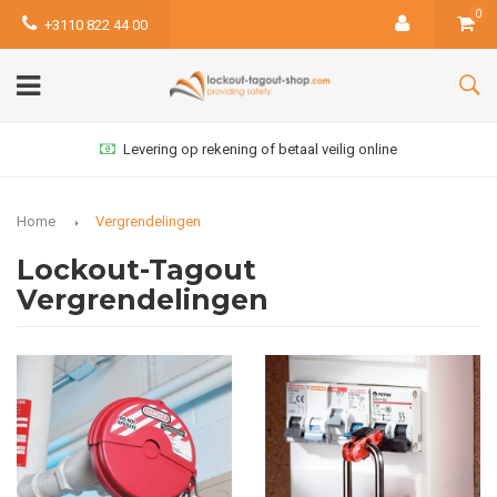
0
+3110 822 44 00
Levering op rekening of betaal veilig online
Home
Vergrendelingen
Lockout-Tagout
Vergrendelingen