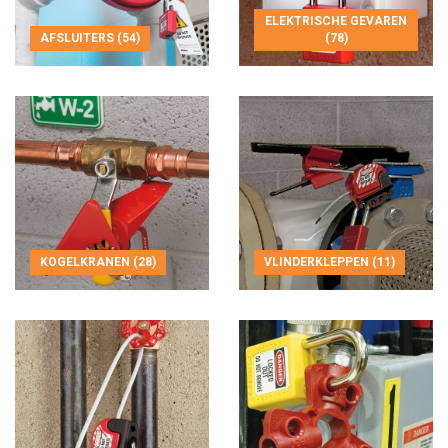
ELEKTRISCHE GEVAREN
AFSLUITERS (54)
(78)
KOGELKRANEN (28)
VLINDERKLEPPEN (11)