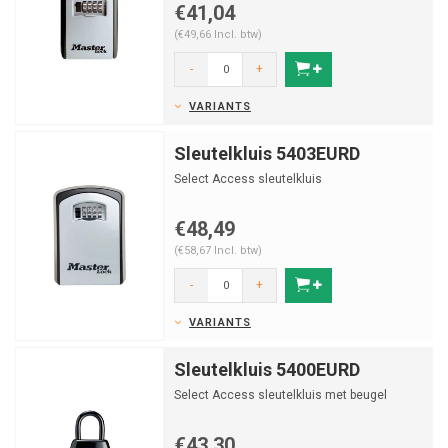
€41,04
(€49,66 Incl. btw)
-
+
VARIANTS
Sleutelkluis 5403EURD
Select Access sleutelkluis
€48,49
(€58,67 Incl. btw)
-
+
VARIANTS
Sleutelkluis 5400EURD
Select Access sleutelkluis met beugel
€43,30