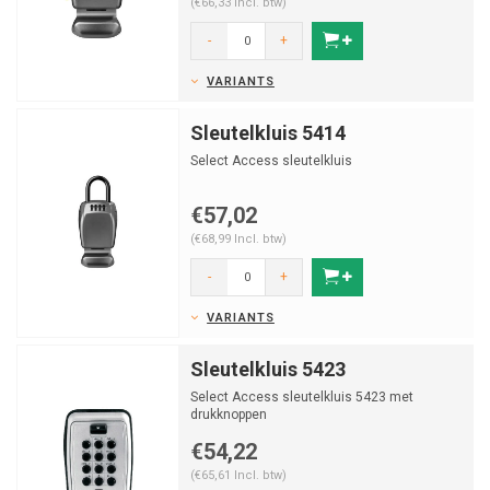
(€66,33 Incl. btw)
-
+
VARIANTS
Sleutelkluis 5414
Select Access sleutelkluis
€57,02
(€68,99 Incl. btw)
-
+
VARIANTS
Sleutelkluis 5423
Select Access sleutelkluis 5423 met
drukknoppen
€54,22
(€65,61 Incl. btw)