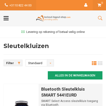
0
+3110 822 44 00
Levering op rekening of betaal veilig online
Sleutelkluizen
Filter
Standaard
ALLES IN DE WINKELWAGEN
Bluetooth Sleutelkluis
SMART 5441EURD
SMART Select Access sleutelkluis toegang
via Bluetooth.