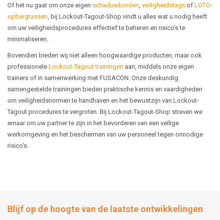
Of het nu gaat om onze eigen
schaduwborden
,
veiligheidstags
of
LOTO-
opbergtassen
, bij Lockout-Tagout-Shop vindt u alles wat u nodig heeft
om uw veiligheidsprocedures effectief te beheren en risico's te
minimaliseren.
Bovendien bieden wij niet alleen hoogwaardige producten, maar ook
professionele
Lockout-Tagout trainingen
aan, middels onze eigen
trainers of in samenwerking met FUSACON. Onze deskundig
samengestelde trainingen bieden praktische kennis en vaardigheden
om veiligheidsnormen te handhaven en het bewustzijn van Lockout-
Tagout procedures te vergroten. Bij Lockout-Tagout-Shop streven we
ernaar om uw partner te zijn in het bevorderen van een veilige
werkomgeving en het beschermen van uw personeel tegen onnodige
risico's.
Blijf op de hoogte van de laatste ontwikkelingen