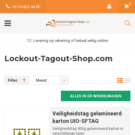
0
+3110 822 44 00
Levering op rekening of betaal veilig online
Lockout-Tagout-Shop.com
Filter
Meest
bekeken
ALLES IN DE WINKELWAGEN
Veiligheidstag gelamineerd
karton UIO-SFTAG
Veiligheidstag 400g gelamineerd karton in
verschillende talen