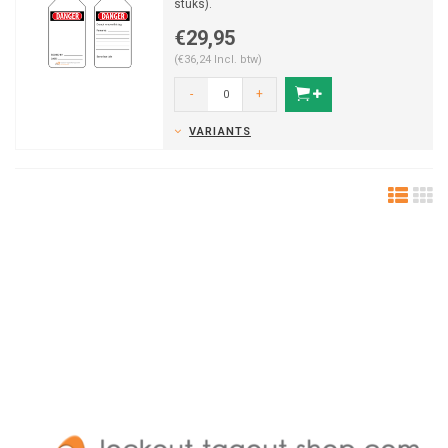
stuks).
€29,95
(€36,24 Incl. btw)
-
+
VARIANTS