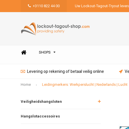
+3110 822 44 00
Uw Lockout-Tagout-Tryout lever
SHOPS
Levering op rekening of betaal veilig online
Ve
Home
Leidingmerkers: Werkperslucht | Nederlands | Lucht
Veiligheidshangsloten
Hangslotaccessoires