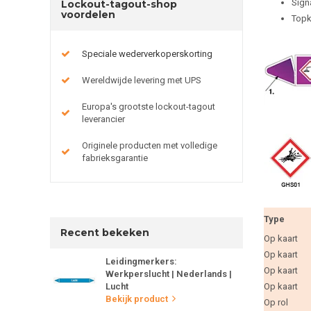
Sign
Lockout-tagout-shop
voordelen
Topk
Speciale wederverkoperskorting
Wereldwijde levering met UPS
Europa's grootste lockout-tagout
leverancier
Originele producten met volledige
fabrieksgarantie
Type
Recent bekeken
Op kaart
Op kaart
Leidingmerkers:
Op kaart
Werkperslucht | Nederlands |
Lucht
Op kaart
Bekijk product
Op rol