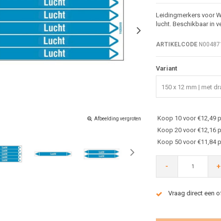
Leidingmerkers voor W
lucht. Beschikbaar in 
ARTIKELCODE
N00487
Variant
150 x 12 mm | met dra
Koop 10 voor €12,49 p
Afbeelding vergroten
Koop 20 voor €12,16 p
Koop 50 voor €11,84 p
-
+
Vraag direct een o