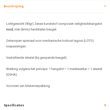
Beschrijving
Lichtgewicht (90gr) Zenex kunststof composiet veiligheidshangslot
rood,
met (6mm) hardstalen beugel.
Ontworpen speciaal voor mechanische lockout tagout (LOTO)
toepassingen.
Vastzittende sleutel (bij geopende beugel).
Werking volgens het principe: 1 hangslot = 1 medewerker = 1 sleutel
(OSHA).
Voorzien van blisterverpakking.
Specificaties