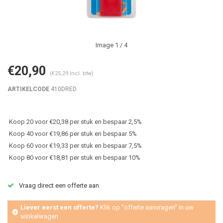
Image
1
/ 4
€20,90
(€25,29 Incl. btw)
ARTIKELCODE
410DRED
Koop 20 voor €20,38 per stuk en bespaar 2,5%
Koop 40 voor €19,86 per stuk en bespaar 5%
Koop 60 voor €19,33 per stuk en bespaar 7,5%
Koop 80 voor €18,81 per stuk en bespaar 10%
Vraag direct een offerte aan
Liever eerst een offerte?
Klik op "offerte aanvragen" in uw
winkelwagen