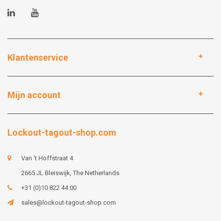
Klantenservice
Mijn account
Lockout-tagout-shop.com
Van 't Hoffstraat 4
2665 JL Bleiswijk, The Netherlands
+31 (0)10 822 44 00
sales@lockout-tagout-shop.com