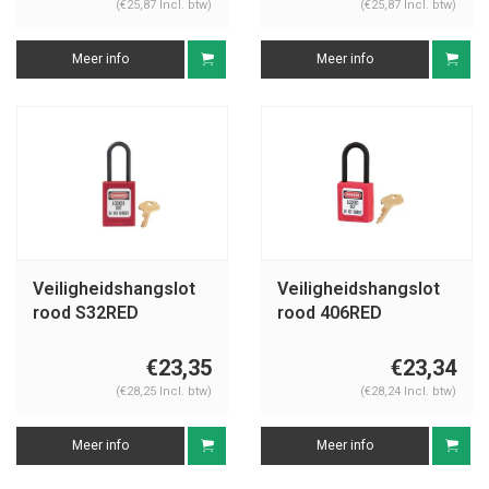
(€25,87 Incl. btw)
(€25,87 Incl. btw)
Meer info
Meer info
Veiligheidshangslot
Veiligheidshangslot
rood S32RED
rood 406RED
€23,35
€23,34
(€28,25 Incl. btw)
(€28,24 Incl. btw)
Meer info
Meer info