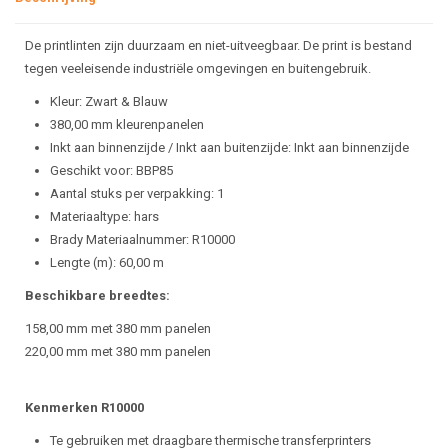
De printlinten zijn duurzaam en niet-uitveegbaar. De print is bestand
tegen veeleisende industriële omgevingen en buitengebruik.
Kleur: Zwart & Blauw
380,00 mm kleurenpanelen
Inkt aan binnenzijde / Inkt aan buitenzijde: Inkt aan binnenzijde
Geschikt voor: BBP85
Aantal stuks per verpakking: 1
Materiaaltype: hars
Brady Materiaalnummer: R10000
Lengte (m): 60,00 m
Beschikbare breedtes:
158,00 mm met 380 mm panelen
220,00 mm met 380 mm panelen
Kenmerken R10000
Te gebruiken met draagbare thermische transferprinters