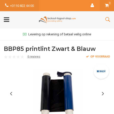
0
+3110 822 44 00
Levering op rekening of betaal veilig online
BBP85 printlint Zwart & Blauw
0 reviews
OP VOORRAAD