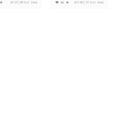
(€107,28 Incl. btw)
(€5.967,31 Incl. btw)