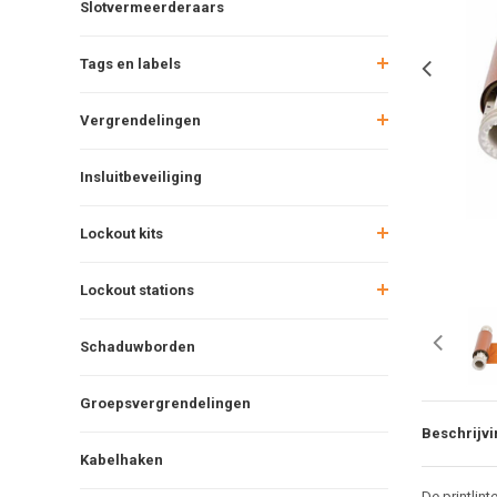
Slotvermeerderaars
Tags en labels
Vergrendelingen
Insluitbeveiliging
Lockout kits
Lockout stations
Schaduwborden
Groepsvergrendelingen
Beschrijvi
Kabelhaken
De printlin