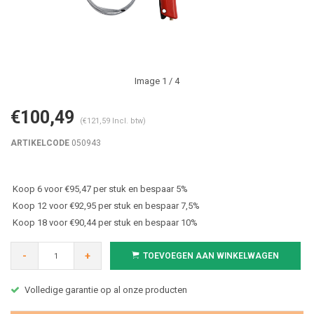
Image
1
/ 4
€100,49
(€121,59 Incl. btw)
ARTIKELCODE
050943
Koop 6 voor €95,47 per stuk en bespaar 5%
Koop 12 voor €92,95 per stuk en bespaar 7,5%
Koop 18 voor €90,44 per stuk en bespaar 10%
-
+
TOEVOEGEN AAN WINKELWAGEN
Volledige garantie op al onze producten