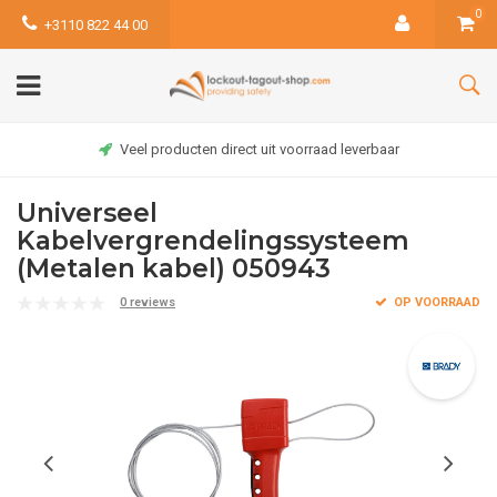
0
+3110 822 44 00
Veel producten direct uit voorraad leverbaar
Universeel
Kabelvergrendelingssysteem
(Metalen kabel) 050943
0 reviews
OP VOORRAAD