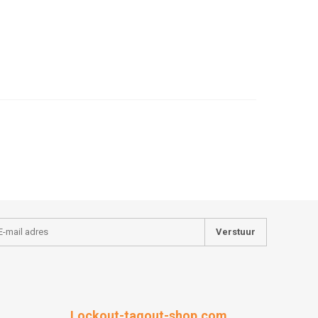
Verstuur
Lockout-tagout-shop.com