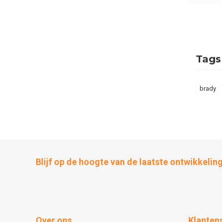
Tags
brady
Blijf op de hoogte van de laatste ontwikkelin
Over ons
Klanten