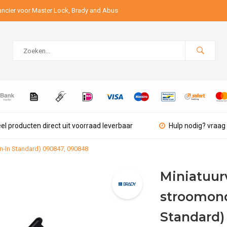
ancier voor Master Lock, Brady and Abus
el producten direct uit voorraad leverbaar
Hulp nodig? vraag 
n-In Standard) 090847, 090848
Miniatuur
stroomond
Standard)