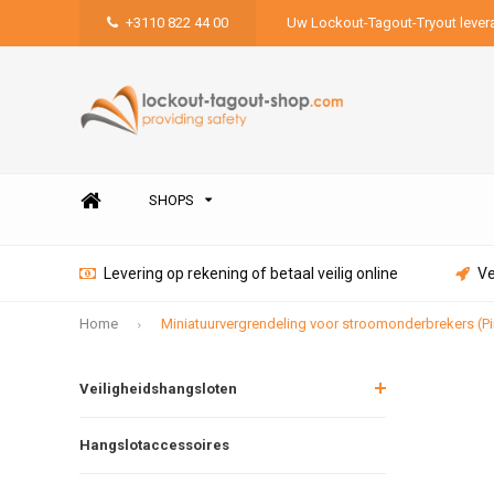
+3110 822 44 00
Uw Lockout-Tagout-Tryout lever
SHOPS
Levering op rekening of betaal veilig online
Ve
Home
Miniatuurvergrendeling voor stroomonderbrekers (Pi
Veiligheidshangsloten
Hangslotaccessoires