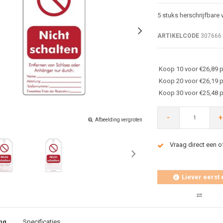
5 stuks herschrijfbare
ARTIKELCODE
307666
Koop 10 voor €26,89 p
Koop 20 voor €26,19 p
Koop 30 voor €25,48 p
-
+
Afbeelding vergroten
Vraag direct een o
Liever eerst 
ng
Specificaties