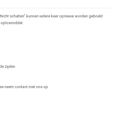
"Nicht schalten" kunnen iedere keer opnieuw worden gebruikt
n oplosmiddel.
de zijden.
resse neem contact met ons op.