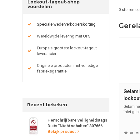
Lockout-tagout-shop
voordelen
0
sterren op
Gerel
Speciale wederverkoperskorting
Wereldwijde levering met UPS
Europa's grootste lockout-tagout
leverancier
Originele producten met volledige
fabrieksgarantie
Gelami
lockou
Recent bekeken
Gelamine
"niet gebr
Herschrijfbare veiligheidstags
Duits "Nicht schalten" 307666
Bekijk product