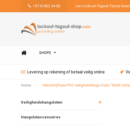
+3110 822 44 00
Uw Lockout-Tagout-Tryout lever
SHOPS
Levering op rekening of betaal veilig online
Ve
Home
Herschrijfbare PVC veiligheidstags Duits "Nicht scha
Veiligheidshangsloten
Hangslotaccessoires