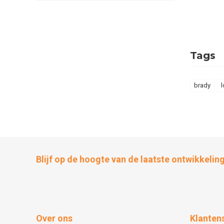
Tags
brady
l
Blijf op de hoogte van de laatste ontwikkelin
Over ons
Klanten