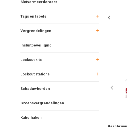
Slotvermeerderaars
Tags en labels
Vergrendelingen
Insluitbeveiliging
Lockout kits
Lockout stations
Schaduwborden
Groepsvergrendelingen
Kabelhaken
Beschrijvi