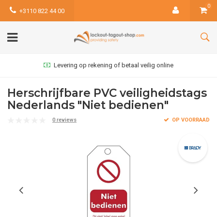
0
+3110 822 44 00
Levering op rekening of betaal veilig online
Herschrijfbare PVC veiligheidstags
Nederlands "Niet bedienen"
0 reviews
OP VOORRAAD