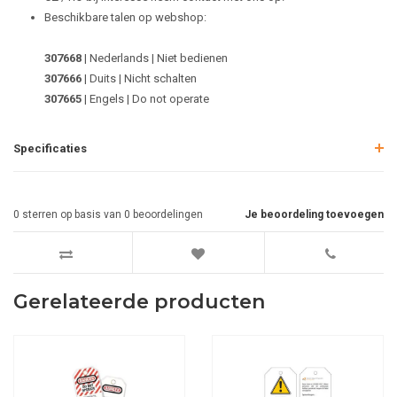
Beschikbare talen op webshop:
307668
| Nederlands | Niet bedienen
307666
| Duits | Nicht schalten
307665
| Engels | Do not operate
Specificaties
0
sterren op basis van
0
beoordelingen
Je beoordeling toevoegen
Gerelateerde producten