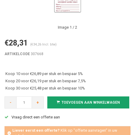
Image
1
/ 2
€28,31
(€34,26 Incl. btw)
ARTIKELCODE
307668
Koop 10 voor €26,89 per stuk en bespaar 5%
Koop 20 voor €26,19 per stuk en bespaar 7,5%
Koop 30 voor €25,48 per stuk en bespaar 10%
-
+
TOEVOEGEN AAN WINKELWAGEN
Vraag direct een offerte aan
Liever eerst een offerte?
Klik op "offerte aanvragen" in uw