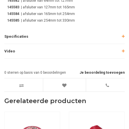
145582
| afsluiter van 64mm tot 127mm
145583
| afsluiter van 127mm tot 165mm
145584
| afsluiter van 165mm tot 254mm
145585
| afsluiter van 254mm tot 330mm
Specificaties
Video
0
sterren op basis van
0
beoordelingen
Je beoordeling toevoegen
Gerelateerde producten