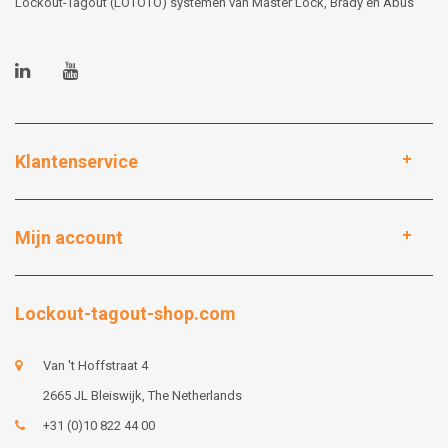
Lockout-Tagout (LOTOTO) systemen van Master Lock, Brady en Abus
Klantenservice
Mijn account
Lockout-tagout-shop.com
Van 't Hoffstraat 4
2665 JL Bleiswijk, The Netherlands
+31 (0)10 822 44 00