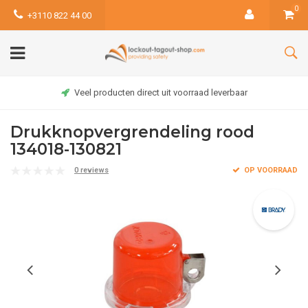
0
+3110 822 44 00
Veel producten direct uit voorraad leverbaar
Drukknopvergrendeling rood
134018-130821
0 reviews
OP VOORRAAD