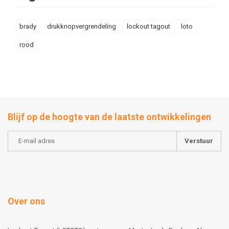
brady
drukknopvergrendeling
lockout tagout
loto
rood
Blijf op de hoogte van de laatste ontwikkelingen
Verstuur
Over ons