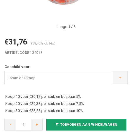
Image
1
/ 6
€31,76
(€38,43 Incl. btw)
ARTIKELCODE
134018
Geschikt voor
16mm drukknop
Koop 10 voor €30,17 per stuk en bespaar 5%
Koop 20 voor €29,38 per stuk en bespaar 7,5%
Koop 30 voor €28,58 per stuk en bespaar 10%
-
+
TOEVOEGEN AAN WINKELWAGEN