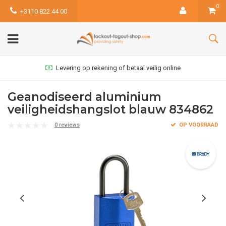
0
+3110 822 44 00
Levering op rekening of betaal veilig online
Geanodiseerd aluminium
veiligheidshangslot blauw 834862
0 reviews
OP VOORRAAD