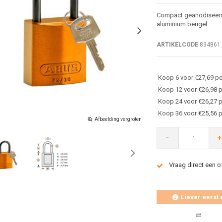
Compact geanodiseerd 
aluminium beugel.
ARTIKELCODE
834861
Koop 6 voor €27,69 pe
Koop 12 voor €26,98 p
Koop 24 voor €26,27 p
Koop 36 voor €25,56 p
Afbeelding vergroten
-
+
Vraag direct een o
Liever eerst 