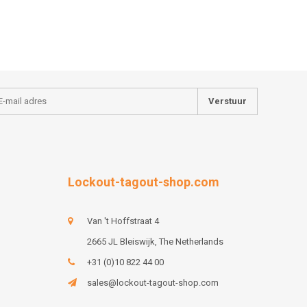
Verstuur
Lockout-tagout-shop.com
Van 't Hoffstraat 4
2665 JL Bleiswijk, The Netherlands
+31 (0)10 822 44 00
sales@lockout-tagout-shop.com