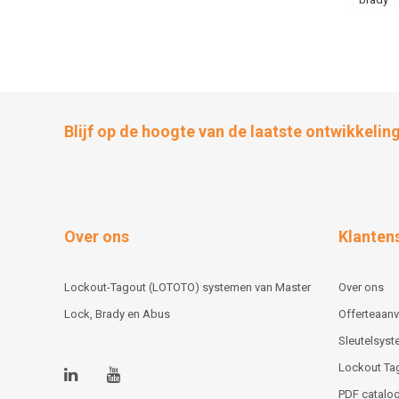
Blijf op de hoogte van de laatste ontwikkelin
Over ons
Klanten
Lockout-Tagout (LOTOTO) systemen van Master
Over ons
Lock, Brady en Abus
Offerteaan
Sleutelsys
Lockout Ta
PDF catalog