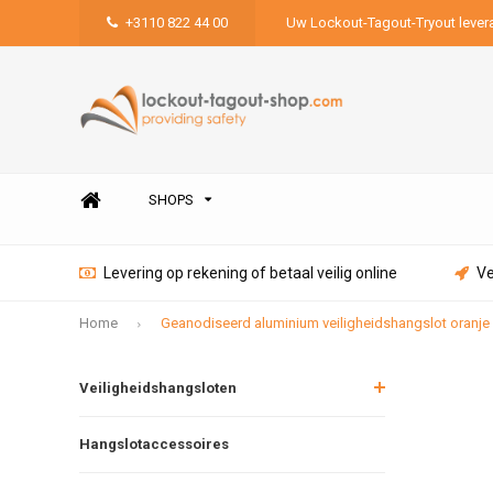
+3110 822 44 00
Uw Lockout-Tagout-Tryout lever
SHOPS
Levering op rekening of betaal veilig online
Ve
Home
Geanodiseerd aluminium veiligheidshangslot oranje
Veiligheidshangsloten
Hangslotaccessoires