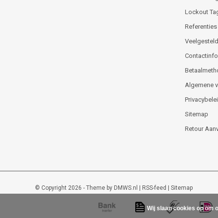
Lockout Ta
Referenties
Veelgesteld
Contactinfor
Betaalmeth
Algemene 
Privacybele
Sitemap
Retour Aan
© Copyright 2026 - Theme by
DMWS.nl
|
RSS-feed
|
Sitemap
Wij slaan cookies op om o