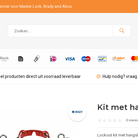
ancier voor Master Lock, Brady and Abus
el producten direct uit voorraad leverbaar
Hulp nodig? vraag 
Kit met h
0 revie
Lockout kit met hangsl