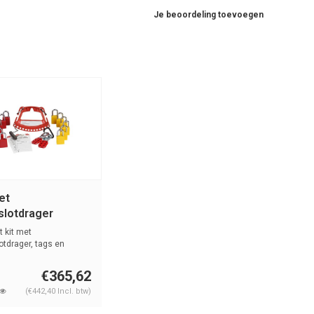
Je beoordeling toevoegen
et
slotdrager
64
 kit met
tdrager, tags en
uitende veil...
€365,62
(€442,40 Incl. btw)