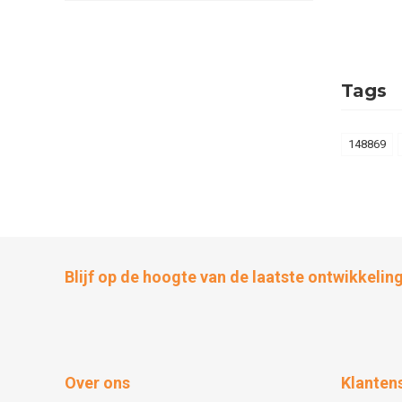
Tags
148869
Blijf op de hoogte van de laatste ontwikkelin
Over ons
Klanten