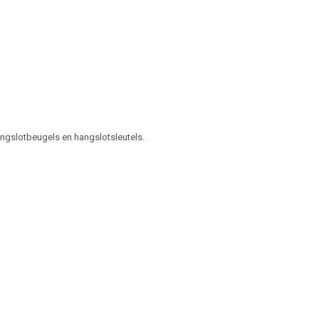
angslotbeugels en hangslotsleutels.