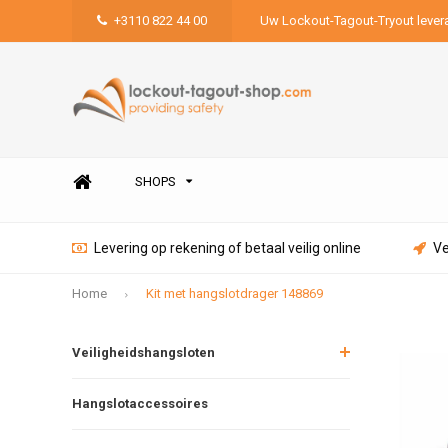
+3110 822 44 00
Uw Lockout-Tagout-Tryout lever
SHOPS
Levering op rekening of betaal veilig online
Ve
Home
Kit met hangslotdrager 148869
Veiligheidshangsloten
Hangslotaccessoires