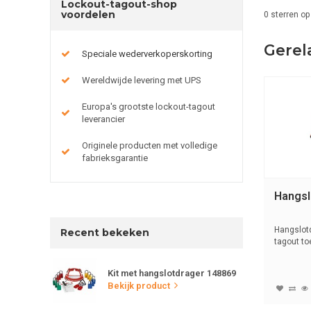
Lockout-tagout-shop
voordelen
0
sterren op
Gerel
Speciale wederverkoperskorting
Wereldwijde levering met UPS
Europa's grootste lockout-tagout
leverancier
Originele producten met volledige
fabrieksgarantie
Hangsl
Hangslotd
Recent bekeken
tagout t
Kit met hangslotdrager 148869
Bekijk product