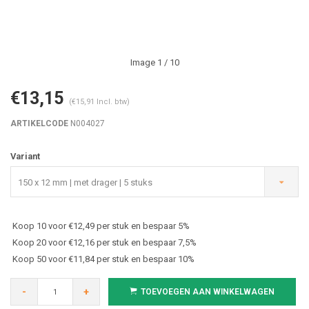
Image
1
/ 10
€13,15
(€15,91 Incl. btw)
ARTIKELCODE
N004027
Variant
150 x 12 mm | met drager | 5 stuks
Koop 10 voor €12,49 per stuk en bespaar 5%
Koop 20 voor €12,16 per stuk en bespaar 7,5%
Koop 50 voor €11,84 per stuk en bespaar 10%
-
+
TOEVOEGEN AAN WINKELWAGEN