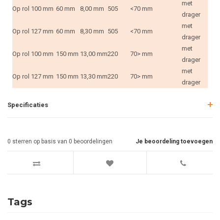
met
Op rol
100 mm
60 mm
8,00 mm
505
<70 mm
drager
met
Op rol
127 mm
60 mm
8,30 mm
505
<70 mm
drager
met
Op rol
100 mm
150 mm
13,00 mm
220
70> mm
drager
met
Op rol
127 mm
150 mm
13,30 mm
220
70> mm
drager
Specificaties
0
sterren op basis van
0
beoordelingen
Je beoordeling toevoegen
Tags