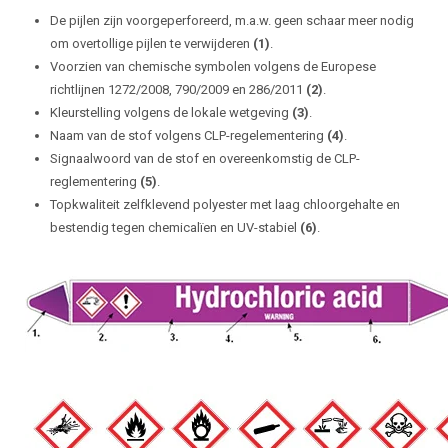
De pijlen zijn voorgeperforeerd, m.a.w. geen schaar meer nodig
om overtollige pijlen te verwijderen
(1)
.
Voorzien van chemische symbolen volgens de Europese
richtlijnen 1272/2008, 790/2009 en 286/2011
(2)
.
Kleurstelling volgens de lokale wetgeving
(3)
.
Naam van de stof volgens CLP-regelementering
(4)
.
Signaalwoord van de stof en overeenkomstig de CLP-
reglementering
(5)
.
Topkwaliteit zelfklevend polyester met laag chloorgehalte en
bestendig tegen chemicalïen en UV-stabiel
(6)
.