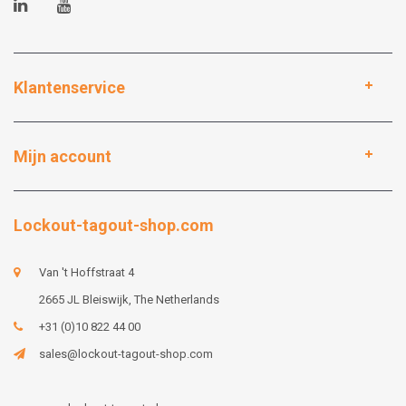
Klantenservice
Mijn account
Lockout-tagout-shop.com
Van 't Hoffstraat 4
2665 JL Bleiswijk, The Netherlands
+31 (0)10 822 44 00
sales@lockout-tagout-shop.com