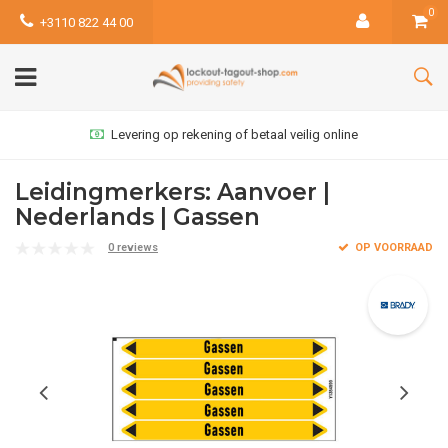
0
+3110 822 44 00
Levering op rekening of betaal veilig online
Leidingmerkers: Aanvoer |
Nederlands | Gassen
0 reviews
OP VOORRAAD