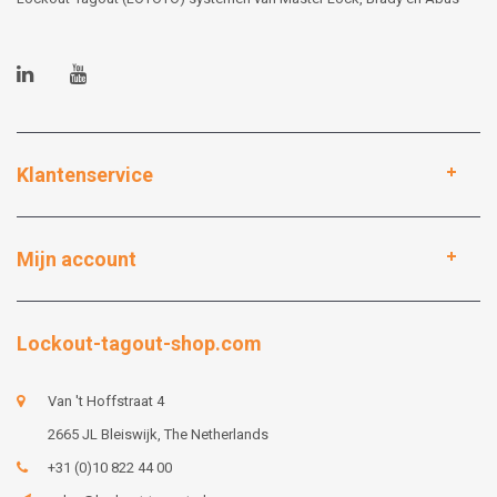
Klantenservice
Mijn account
Lockout-tagout-shop.com
Van 't Hoffstraat 4
2665 JL Bleiswijk, The Netherlands
+31 (0)10 822 44 00