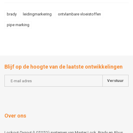
brady
leidingmarkering
ontvlambare vloeistoffen
pipe marking
Blijf op de hoogte van de laatste ontwikkelingen
Verstuur
Over ons
Lockout-Tagout (LOTOTO) systemen van Master Lock, Brady en Abus