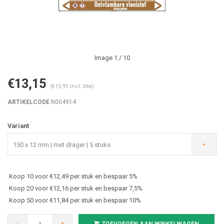
Image
1
/ 10
€13,15
(€15,91 Incl. btw)
ARTIKELCODE
N004914
Variant
150 x 12 mm | met drager | 5 stuks
Koop 10 voor €12,49 per stuk en bespaar 5%
Koop 20 voor €12,16 per stuk en bespaar 7,5%
Koop 50 voor €11,84 per stuk en bespaar 10%