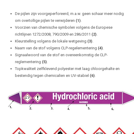
De pijlen zijn voorgeperforeerd, m.a.w. geen schaar meer nodig
om overtollige pijlen te verwijderen
(1)
.
Voorzien van chemische symbolen volgens de Europese
richtlijnen 1272/2008, 790/2009 en 286/2011
(2)
.
Kleurstelling volgens de lokale wetgeving
(3)
.
Naam van de stof volgens CLP-regelementering
(4)
.
Signaalwoord van de stof en overeenkomstig de CLP-
reglementering
(5)
.
Topkwaliteit zelfklevend polyester met laag chloorgehalte en
bestendig tegen chemicalïen en UV-stabiel
(6)
.