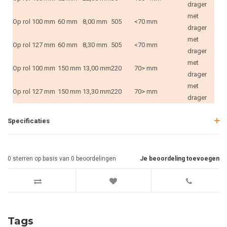
drager
met
Op rol
100 mm
60 mm
8,00 mm
505
<70 mm
drager
met
Op rol
127 mm
60 mm
8,30 mm
505
<70 mm
drager
met
Op rol
100 mm
150 mm
13,00 mm
220
70> mm
drager
met
Op rol
127 mm
150 mm
13,30 mm
220
70> mm
drager
Specificaties
0
sterren op basis van
0
beoordelingen
Je beoordeling toevoegen
Tags