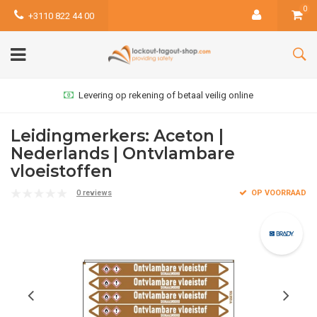
0
+3110 822 44 00
Levering op rekening of betaal veilig online
Leidingmerkers: Aceton |
Nederlands | Ontvlambare
vloeistoffen
0 reviews
OP VOORRAAD